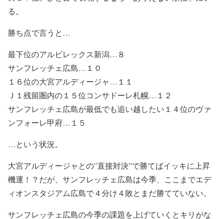
る。
勝ち点で言うと…
最下位のアルビレックス新潟…８
サンフレッチェ広島…１０
１６位の大宮アルディージャ…１１
Ｊ１残留圏内の１５位コンサドーレ札幌…１２
サンフレッチェ広島が最低でも追い越したい１４位のヴァ
ンフォーレ甲府…１５
…という状況。
大宮アルディージャとの”直接対決”で勝てばイッキに上昇
機運！？だが、サンフレッチェ広島は今季、ここまでエデ
ィオンスタジアム広島で４分け４敗とまだ勝てていない。
サンフレッチェ広島の今季の課題を上げていくとキリがな