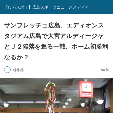
【ひろスポ！】広島スポーツニュースメディア
サンフレッチェ広島、エディオンス
タジアム広島で大宮アルディージャ
とＪ２陥落を巡る一戦、ホーム初勝利
なるか？
編集部
9年前