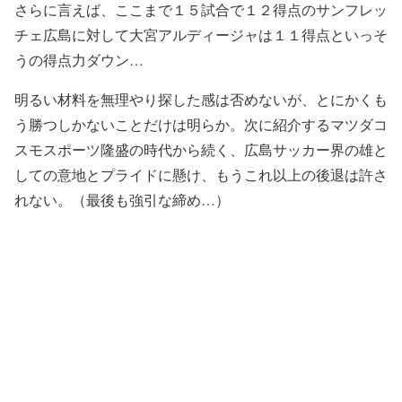
さらに言えば、ここまで１５試合で１２得点のサンフレッ
チェ広島に対して大宮アルディージャは１１得点といっそ
うの得点力ダウン…
明るい材料を無理やり探した感は否めないが、とにかくも
う勝つしかないことだけは明らか。次に紹介するマツダコ
スモスポーツ隆盛の時代から続く、広島サッカー界の雄と
しての意地とプライドに懸け、もうこれ以上の後退は許さ
れない。（最後も強引な締め…）