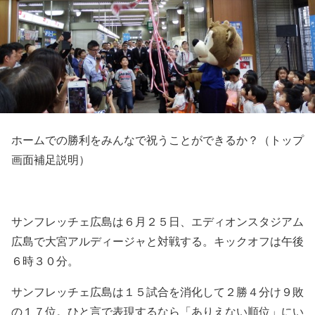
ホームでの勝利をみんなで祝うことができるか？（トップ
画面補足説明）
サンフレッチェ広島は６月２５日、エディオンスタジアム
広島で大宮アルディージャと対戦する。キックオフは午後
６時３０分。
サンフレッチェ広島は１５試合を消化して２勝４分け９敗
の１７位。ひと言で表現するなら「ありえない順位」にい