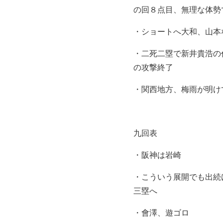
の回８点目、無理な体勢
・ショートへ大和、山本
・二死二塁で新井貴浩の
の攻撃終了
・関西地方、梅雨が明け
九回表
・阪神は岩崎
・こういう展開でも出続
三塁へ
・會澤、遊ゴロ