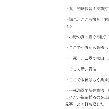
・丸、初球快音！左前打
・誠也、ここも快音！右
イン！
・小野の真っ直ぐ3連打
・ここで小野から高橋へ
・一死一、二塁で松山、
・そして新井貴浩…
・ここで阪神はもう桑原
・一死満塁で新井貴浩、
ライだが福留捕るのを止
見事！よく打ち返した