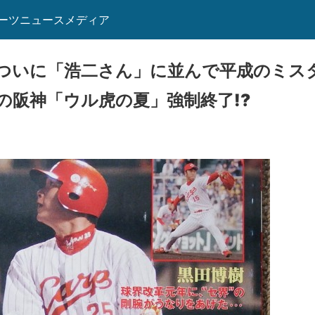
ーツニュースメディア
ついに「浩二さん」に並んで平成のミス
の阪神「ウル虎の夏」強制終了!?