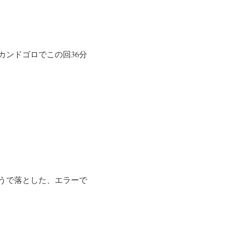
ンドゴロでこの回36分
うで落とした、エラーで