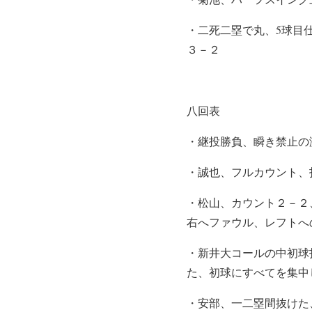
・二死二塁で丸、5球目
３－２
八回表
・継投勝負、瞬き禁止の
・誠也、フルカウント、
・松山、カウント２－２
右へファウル、レフトへ
・新井大コールの中初球
た、初球にすべてを集中
・安部、一二塁間抜けた