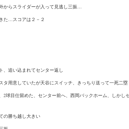
外からスライダーが入って見逃し三振…
きた…スコアは２－２
ト、追い込まれてセンター返し
スタ用意していたが天谷にスイッチ、きっちり送って一死二塁
、2球目仕留めた、センター前へ、西岡バックホーム、しかし
ての勝ち越し大きい
三振