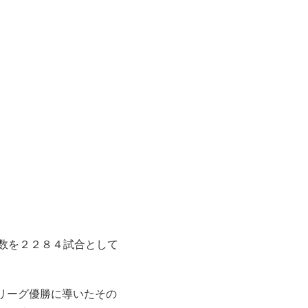
数を２２８４試合として
リーグ優勝に導いたその