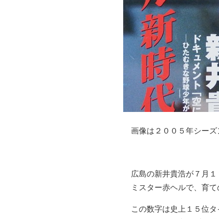
画像は２００５年シーズ
広島の新井貴浩が７月１
ミスター赤ヘルで、育て
この数字は史上１５位タ