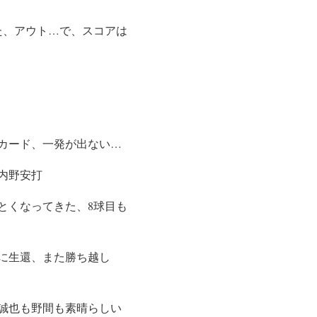
た、アウト…で、スコアは
カード、一発が出ない…
内野安打
とくなってきた、8球目も
に生還、また勝ち越し
誠也も野間も素晴らしい