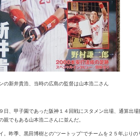
ンの新井貴浩、当時の広島の監督は山本浩二さん
９日、甲子園であった阪神１４回戦にスタメン出場、通算出場
の親でもある山本浩二さんに並んだ。
イ。昨季、黒田博樹との”ツートップ”でチームを２５年ぶりの