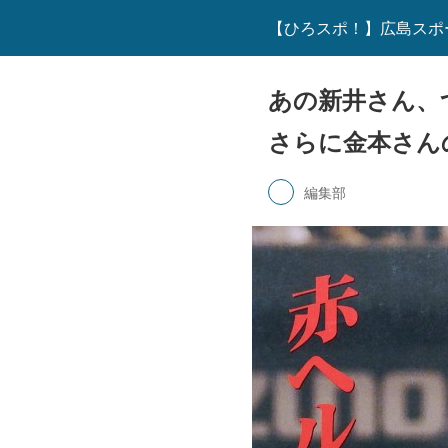
【ひろスポ！】広島スポ
あの新井さん、
さらに金本さん
編集部