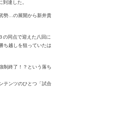
に到達した。
劣勢…の展開から新井貴
３の同点で迎えた八回に
勝ち越しを狙っていたは
強制終了！？という落ち
ンテンツのひとつ「試合