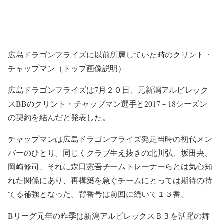
広島ドラゴンフライズに以前所属していた時のクリント・
チャップマン（トップ画像説明）
広島ドラゴンフライズは7月２０日、元新潟アルビレック
スBBのクリント・チャップマン選手と2017－18シーズン
の契約を結んだと発表した。
チャップマンは広島ドラゴンフライズ発足当時の初代メン
バーのひとり。同じくクラブ生え抜きの北川弘、坂田央、
岡崎修司、それに森田憲吾チームトレーナーらとは気心知
れた関係にあり、再構築を急ぐチームにとっては期待の持
てる補強となった。背番号は前回に続いて１３番。
Bリーグ元年の昨季は新潟アルビレックスＢＢを活躍の舞