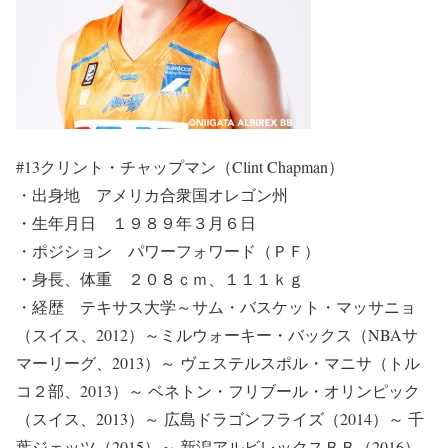
#13クリント・チャップマン（Clint Chapman）
・出身地 アメリカ合衆国オレゴン州
・生年月日 １９８９年３月６日
・ポジション パワーフォワード（ＰＦ）
・身長、体重 ２０８ｃｍ、１１１ｋｇ
・経歴 テキサス大学～サム・バスケット・マッサニョ
（スイス、2012）～ミルウォーキー・バックス（NBAサ
マーリーグ、2013）～ ヴェステルスポル・マニサ（トル
コ２部、2013）～ ベネトン・フリブール・オリンピック
（スイス、2013）～ 広島ドラゴンフライズ（2014）～ 千
葉ジェッツ（2015）～ 新潟アルビレックスＢＢ（2016）