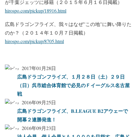
が千葉ジェッツに移籍（２０１５年６月１６日掲載）
hirospo.com/pickup/18916.html
広島ドラゴンフライズ、我々はなぜ”この地”に舞い降りた
のか？（２０１４年１０月７日掲載）
hirospo.com/pickup/8705.html
2017年01月28日
広島ドラゴンフライズ、１月２８日（土）２９日
（日）呉市総合体育館で必見のＦイーグルス名古屋
戦
2016年09月25日
広島ドラゴンフライズ、B.LEAGUE B2アウェーで
開幕２連勝発進！
2016年09月23日
法人会員、個人会員とも１０００を目指す、広島ド