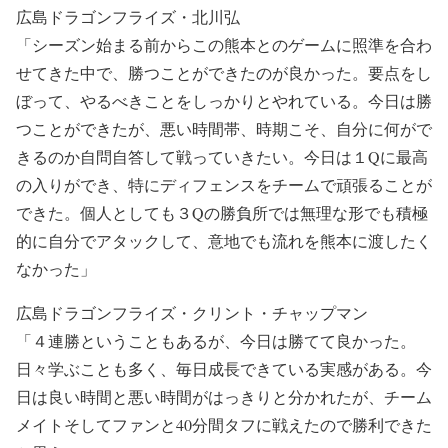
広島ドラゴンフライズ・北川弘
「シーズン始まる前からこの熊本とのゲームに照準を合わ
せてきた中で、勝つことができたのが良かった。要点をし
ぼって、やるべきことをしっかりとやれている。今日は勝
つことができたが、悪い時間帯、時期こそ、自分に何がで
きるのか自問自答して戦っていきたい。今日は１Qに最高
の入りができ、特にディフェンスをチームで頑張ることが
できた。個人としても３Qの勝負所では無理な形でも積極
的に自分でアタックして、意地でも流れを熊本に渡したく
なかった」
広島ドラゴンフライズ・クリント・チャップマン
「４連勝ということもあるが、今日は勝てて良かった。
日々学ぶことも多く、毎日成長できている実感がある。今
日は良い時間と悪い時間がはっきりと分かれたが、チーム
メイトそしてファンと40分間タフに戦えたので勝利できた