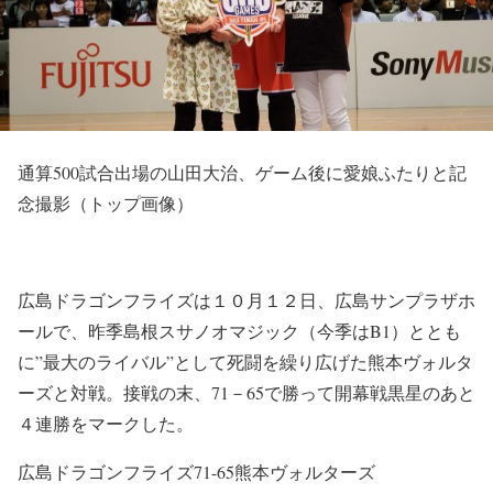
通算500試合出場の山田大治、ゲーム後に愛娘ふたりと記
念撮影（トップ画像）
広島ドラゴンフライズは１０月１２日、広島サンプラザホ
ールで、昨季島根スサノオマジック（今季はB1）ととも
に”最大のライバル”として死闘を繰り広げた熊本ヴォルタ
ーズと対戦。接戦の末、71－65で勝って開幕戦黒星のあと
４連勝をマークした。
広島ドラゴンフライズ71-65熊本ヴォルターズ