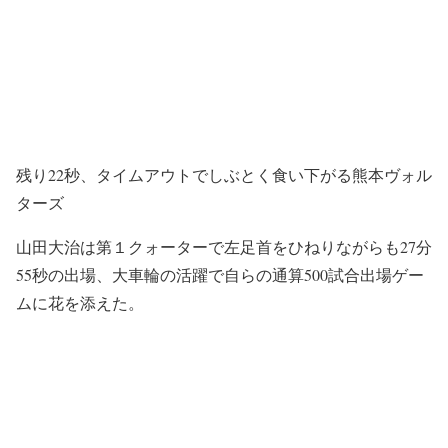
残り22秒、タイムアウトでしぶとく食い下がる熊本ヴォル
ターズ
山田大治は第１クォーターで左足首をひねりながらも27分
55秒の出場、大車輪の活躍で自らの通算500試合出場ゲー
ムに花を添えた。