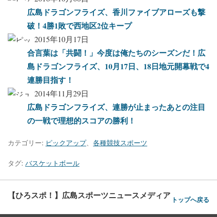
広島ドラゴンフライズ、香川ファイブアローズも撃
破！4勝1敗で西地区2位キープ
2015年10月17日
合言葉は「共闘！」今度は俺たちのシーズンだ！広
島ドラゴンフライズ、10月17日、18日地元開幕戦で4
連勝目指す！
2014年11月29日
広島ドラゴンフライズ、連勝が止まったあとの注目
の一戦で理想的スコアの勝利！
カテゴリー:
ピックアップ
、
各種競技スポーツ
タグ:
バスケットボール
【ひろスポ！】広島スポーツニュースメディア
トップへ戻る