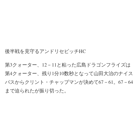
後半戦を見守るアンドリセビッチHC
第3クォーター、12－11と粘った広島ドラゴンフライズは
第4クォーター、残り1分10数秒となって山田大治のナイス
パスからクリント・チャップマンが決めて67－61。67－64
まで迫られたが振り切った。