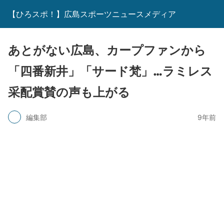
【ひろスポ！】広島スポーツニュースメディア
あとがない広島、カープファンから
「四番新井」「サード梵」…ラミレス
采配賞賛の声も上がる
編集部
9年前