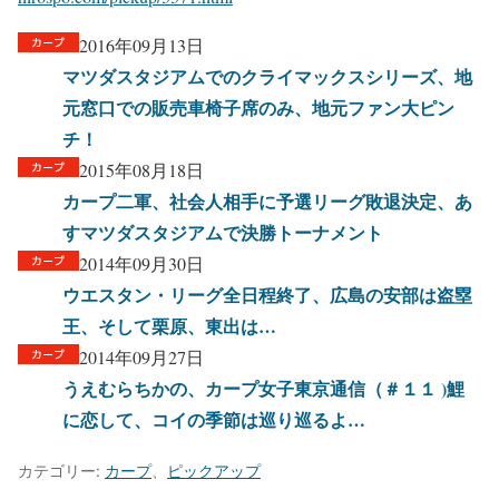
2016年09月13日
マツダスタジアムでのクライマックスシリーズ、地
元窓口での販売車椅子席のみ、地元ファン大ピン
チ！
2015年08月18日
カープ二軍、社会人相手に予選リーグ敗退決定、あ
すマツダスタジアムで決勝トーナメント
2014年09月30日
ウエスタン・リーグ全日程終了、広島の安部は盗塁
王、そして栗原、東出は…
2014年09月27日
うえむらちかの、カープ女子東京通信（＃１１ )鯉
に恋して、コイの季節は巡り巡るよ…
カテゴリー:
カープ
、
ピックアップ