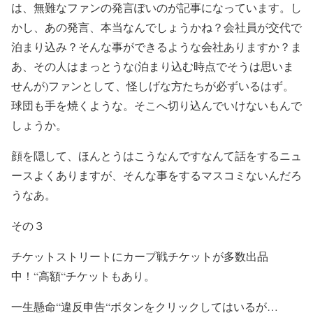
は、無難なファンの発言ぽいのが記事になっています。し
かし、あの発言、本当なんでしょうかね？会社員が交代で
泊まり込み？そんな事ができるような会社ありますか？ま
あ、その人はまっとうな
(
泊まり込む時点でそうは思いま
せんが
)
ファンとして、怪しげな方たちが必ずいるはず。
球団も手を焼くような。そこへ切り込んでいけないもんで
しょうか。
顔を隠して、ほんとうはこうなんですなんて話をするニュ
ースよくありますが、そんな事をするマスコミないんだろ
うなあ。
その３
チケットストリートにカープ戦チケットが多数出品
中！
“
高額
“
チケットもあり。
一生懸命
“
違反申告
“
ボタンをクリックしてはいるが…