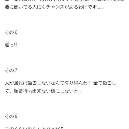
通に働いてる人にもチャンスがあるわけですし。
その６
遅っ!?
その７
人が居れば撤去しないなんて有り得んわ！ 全て撤去し
て、順番待ち出来ない様にしないと…
その８
このくらいやらんとダメだろ