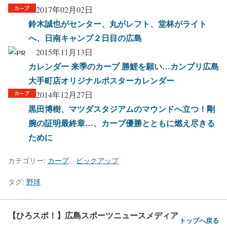
2017年02月02日
鈴木誠也がセンター、丸がレフト、堂林がライト
へ、日南キャンプ２日目の広島
2015年11月13日
カレンダー 来季のカープ 勝鯉を願い…カンプリ広島
大手町店オリジナルポスターカレンダー
2014年12月27日
黒田博樹、マツダスタジアムのマウンドへ立つ！剛
腕の証明最終章…、カープ優勝とともに燃え尽きる
ために
カテゴリー:
カープ
、
ピックアップ
タグ:
野球
【ひろスポ！】広島スポーツニュースメディア
トップへ戻る