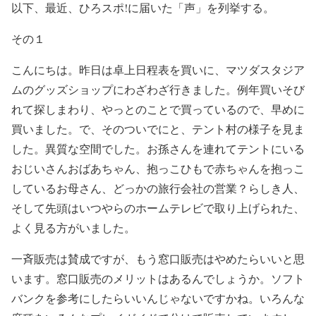
以下、最近、ひろスポ!に届いた「声」を列挙する。
その１
こんにちは。昨日は卓上日程表を買いに、マツダスタジア
ムのグッズショップにわざわざ行きました。例年買いそび
れて探しまわり、やっとのことで買っているので、早めに
買いました。で、そのついでにと、テント村の様子を見ま
した。異質な空間でした。お孫さんを連れてテントにいる
おじいさんおばあちゃん、抱っこひもで赤ちゃんを抱っこ
しているお母さん、どっかの旅行会社の営業？らしき人、
そして先頭はいつやらのホームテレビで取り上げられた、
よく見る方がいました。
一斉販売は賛成ですが、もう窓口販売はやめたらいいと思
います。窓口販売のメリットはあるんでしょうか。ソフト
バンクを参考にしたらいいんじゃないですかね。いろんな