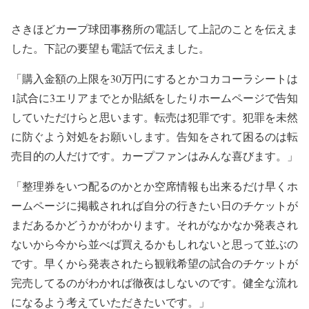
さきほどカープ球団事務所の電話して上記のことを伝えま
した。下記の要望も電話で伝えました。
「購入金額の上限を30万円にするとかコカコーラシートは
1試合に3エリアまでとか貼紙をしたりホームページで告知
していただけらと思います。転売は犯罪です。犯罪を未然
に防ぐよう対処をお願いします。告知をされて困るのは転
売目的の人だけです。カープファンはみんな喜びます。」
「整理券をいつ配るのかとか空席情報も出来るだけ早くホ
ームページに掲載されれば自分の行きたい日のチケットが
まだあるかどうかがわかります。それがなかなか発表され
ないから今から並べば買えるかもしれないと思って並ぶの
です。早くから発表されたら観戦希望の試合のチケットが
完売してるのがわかれば徹夜はしないのです。健全な流れ
になるよう考えていただきたいです。」