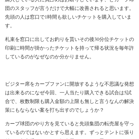
団のスタッフが言うだけで大幅に改善されると思います。
先頭の人は窓口で1時間も欲しいチケットを購入していま
す。
札束を窓口に出してお釣りを貰いその後30分位チケットの
印刷に時間が掛かったチケットを持って帰る状況を毎年許
しているのがなぜなのか分かりません。
ビジター席をカープファンに開放するような不思議な発想
は出来るのになぜ今回、一人当たり購入できる試合は5試
合で、枚数制限も購入金額の上限も無しと言うなんの解決
策にもならない案を打ち出すのでしょうか？
カープ球団のやり方を見ていると先頭集団の転売屋を守っ
ているのではないかとすら思えます。ずっとテントに張り