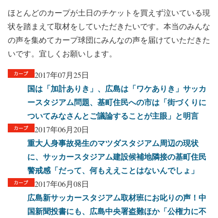
ほとんどのカープが土日のチケットを買えず泣いている現
状を踏まえて取材をしていただきたいです。本当のみんな
の声を集めてカープ球団にみんなの声を届けていただきた
いです。宜しくお願いします。
2017年07月25日
国は「加計ありき」、広島は「ワケありき」サッカ
ースタジアム問題、基町住民への市は「街づくりに
ついてみなさんとご議論することが主眼」と明言
2017年06月20日
重大人身事故発生のマツダスタジアム周辺の現状
に、サッカースタジアム建設候補地隣接の基町住民
警戒感「だって、何もええことはないんでしょ」
2017年06月08日
広島新サッカースタジアム取材班にお叱りの声！中
国新聞投書にも、広島中央署盗難ほか「公権力に不