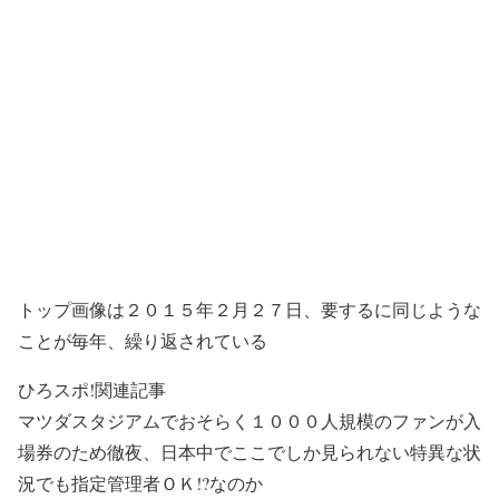
トップ画像は２０１５年２月２７日、要するに同じような
ことが毎年、繰り返されている
ひろスポ!関連記事
マツダスタジアムでおそらく１０００人規模のファンが入
場券のため徹夜、日本中でここでしか見られない特異な状
況でも指定管理者ＯＫ!?なのか