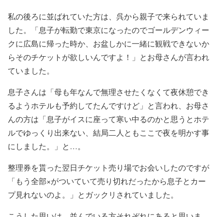
私の後ろに並ばれていた方は、呉から親子で来られていま
した。「息子が転勤で東京になったのでゴールデンウィー
クに広島に帰った時か、お盆しかに一緒に観戦できないか
らそのチケットが欲しいんですよ！」とお母さんが言われ
ていました。
息子さんは「母も年なんで無理させたくなくて夜休憩でき
るようホテルも予約してたんですけど」と言われ、お母さ
んの方は「息子がイスに座って寒い中るのかと思うとホテ
ルでゆっくり出来ない、結局二人ともここで夜を明かす事
にしました。」と…。
整理券を貰った翌日チケット売り場でお会いしたのですが
「もう全部×がついていて売り切れだったから息子とカー
プ見れないのよ。」とガックリされていました。
こうした思いは、並んでいる方それぞれにあると思いま