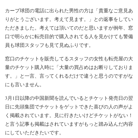
カープ球団の電話に出られた男性の方は「貴重なご意見あ
りがとうございます。考えて見ます。」との返事をしてい
ただきました。考えては頂いてのだと思いますが例年、窓
口で明らかに転売目的で購入されてる人を見かけても警備
員も球団スタッフも見て見ぬふりです。
窓口のチケットを販売してるスタッフの女性も転売屋の大
量のチケット購入時に「大量の買占めはお断りしておりま
す。」と一言、言ってくれるだけで違うと思うのですがな
にも言いません。
3月1日以降の中国新聞を読んでいるとチケット発売日の翌
日に先頭集団でチケットをゲットできた喜びの人の声がよ
く掲載されています。見に行きたいけどチケットがない！
と言う記事も掲載はされていますがもっと踏み込んだ内容
にしていただきたいです。