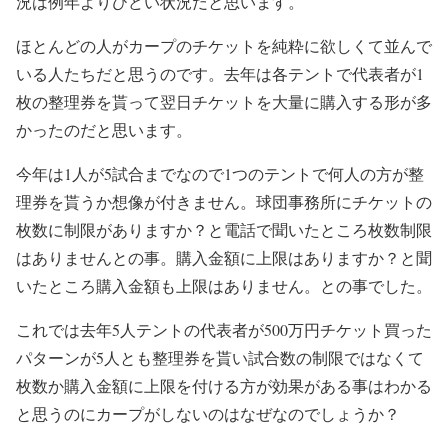
況は例年よりひどい状況だと思います。
ほとんどの人がカープのチケットを純粋に欲しくて並んで
いる人たちだと思うのです。去年は各テントで代表者が1
枚の整理券を貰って翌日チケットを大量に購入する形が多
かったのだと思います。
今年は1人が5試合までなので1つのテントで何人の方が整
理券を貰うか想像が付きません。球団事務所にチケットの
枚数に制限がありますか？と電話で聞いたところ枚数制限
はありませんとの事。購入金額に上限はありますか？と聞
いたところ購入金額も上限はありません。との事でした。
これでは去年5人テントの代表者が500万円チケット買った
パターンが5人とも整理券を貰い試合数の制限ではなくて
枚数か購入金額に上限を付ける方が効果がある事はわかる
と思うのにカープがしないのはなぜなのでしょうか？