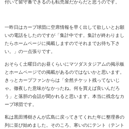
付いて留守番できるのも転売屋だからだと思うのです。
一昨日はカープ球団に空席情報を早く出して欲しいとお願
いの電話をしたのですが「集計中です。集計が終わりまし
たらホームページに掲載しますのでそれまでお待ち下さ
い。」の一点張りです。
おそらく土曜日のお昼くらいにマツダスタジアムの掲示板
とホームページでの掲載があるのではないかと思います。
きっとカープファンからは「全然チケット残ってないじ
ゃ。徹夜した意味がなかったね。何を買えば良いんだろ
う」と落胆の会話が聞かれると思います。本当に残念なカ
ープ球団です。
私は黒田博樹さんが広島に戻ってきてくれた年に整理券の
列に並び始めました。そのころ、寒いのにテント（テント