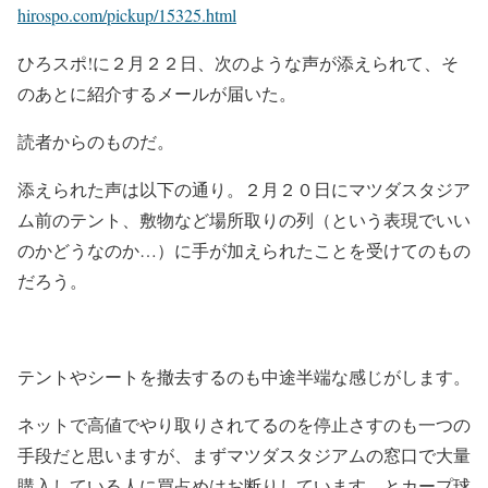
hirospo.com/pickup/15325.html
ひろスポ!に２月２２日、次のような声が添えられて、そ
のあとに紹介するメールが届いた。
読者からのものだ。
添えられた声は以下の通り。２月２０日にマツダスタジア
ム前のテント、敷物など場所取りの列（という表現でいい
のかどうなのか…）に手が加えられたことを受けてのもの
だろう。
テントやシートを撤去するのも中途半端な感じがします。
ネットで高値でやり取りされてるのを停止さすのも一つの
手段だと思いますが、まずマツダスタジアムの窓口で大量
購入している人に買占めはお断りしています、とカープ球