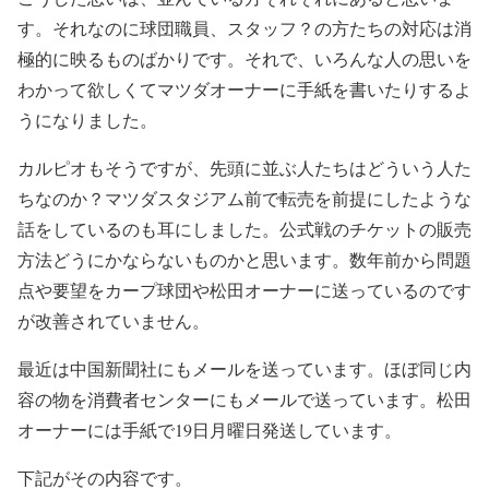
す。それなのに球団職員、スタッフ？の方たちの対応は消
極的に映るものばかりです。それで、いろんな人の思いを
わかって欲しくてマツダオーナーに手紙を書いたりするよ
うになりました。
カルピオもそうですが、先頭に並ぶ人たちはどういう人た
ちなのか？マツダスタジアム前で転売を前提にしたような
話をしているのも耳にしました。公式戦のチケットの販売
方法どうにかならないものかと思います。数年前から問題
点や要望をカープ球団や松田オーナーに送っているのです
が改善されていません。
最近は中国新聞社にもメールを送っています。ほぼ同じ内
容の物を消費者センターにもメールで送っています。松田
オーナーには手紙で19日月曜日発送しています。
下記がその内容です。