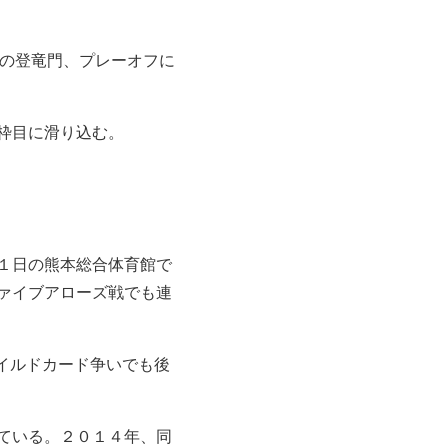
への登竜門、プレーオフに
枠目に滑り込む。
１日の熊本総合体育館で
ファイブアローズ戦でも連
イルドカード争いでも後
ている。２０１４年、同