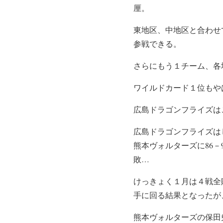
厘。
東地区、中地区と合わせ
参戦できる。
さらにもう１チーム、各
ワイルドカード１位もや
広島ドラゴンフライズは
広島ドラゴンフライズは
熊本ヴォルターズに86－
敗…
けっきょく１月は４戦全
手に回る結果となったが
熊本ヴォルターズの保田