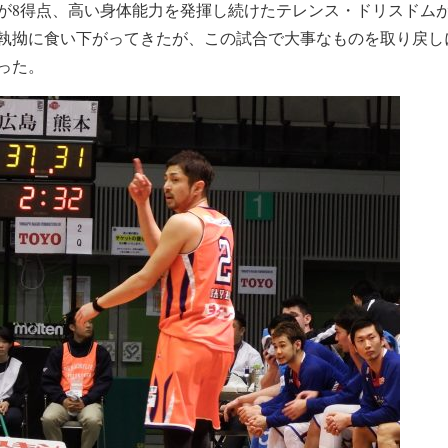
が8得点、高い身体能力を発揮し続けたテレンス・ドリスドムが
執拗に食い下がってきたが、この試合で大事なものを取り戻し
った。