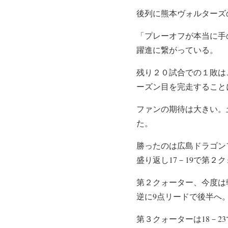
後列に熊本ヴォルターズ
「プレーオフが本当に手
躍進に繋がっている。
残り２０試合での１敗は
ーズン目を完走すること
ファンの期待は大きい。土
た。
勝ったのは広島ドラゴン
盛り返し17－19で第２
第２クォーター、今度は
逆に9点リードで後半へ
第３クォーターは18－2