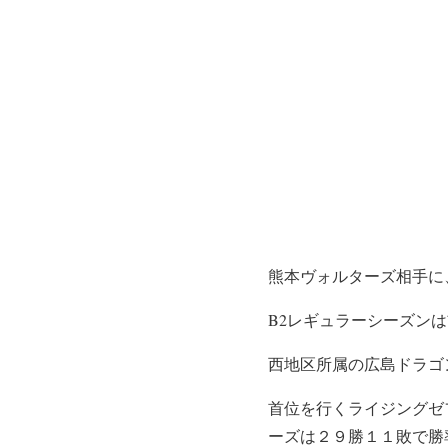
熊本ヴォルターズ相手に
B2レギュラーシーズン
西地区所属の広島ドラゴ
首位を行くライジングゼ
ーズは２９勝１１敗で勝