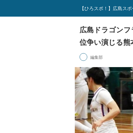
【ひろスポ！】広島スポ
広島ドラゴンフ
位争い演じる熊
編集部