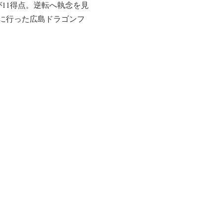
11得点。逆転へ執念を見
に行った広島ドラゴンフ