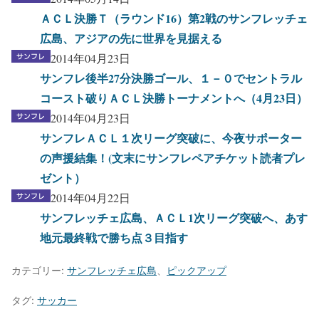
ＡＣＬ決勝Ｔ（ラウンド16）第2戦のサンフレッチェ
広島、アジアの先に世界を見据える
2014年04月23日
サンフレ後半27分決勝ゴール、１－０でセントラル
コースト破りＡＣＬ決勝トーナメントへ（4月23日）
2014年04月23日
サンフレＡＣＬ１次リーグ突破に、今夜サポーター
の声援結集！(文末にサンフレペアチケット読者プレ
ゼント）
2014年04月22日
サンフレッチェ広島、ＡＣＬ1次リーグ突破へ、あす
地元最終戦で勝ち点３目指す
カテゴリー:
サンフレッチェ広島
、
ピックアップ
タグ:
サッカー