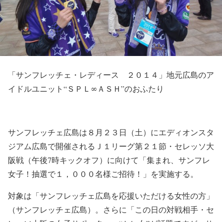
「サンフレッチェ・レディース ２０１４」地元広島のア
イドルユニット“ＳＰＬ∞ＡＳＨ”のおふたり
サンフレッチェ広島は８月２３日（土）にエディオンスタ
ジアム広島で開催されるＪ１リーグ第２１節・セレッソ大
阪戦（午後7時キックオフ）に向けて「集まれ、サンフレ
女子！抽選で１，０００名様ご招待！」を実施する。
対象は「サンフレッチェ広島を応援いただける女性の方」
（サンフレッチェ広島）。さらに「この日の対戦相手・セ