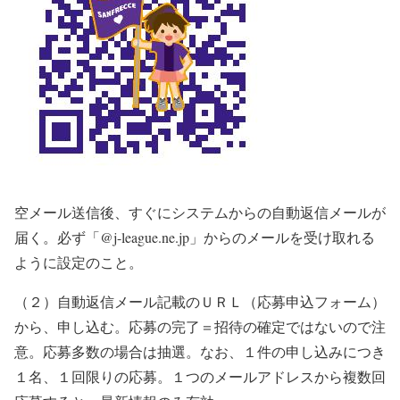
空メール送信後、すぐにシステムからの自動返信メールが
届く。必ず「@j-league.ne.jp」からのメールを受け取れる
ように設定のこと。
（２）自動返信メール記載のＵＲＬ（応募申込フォーム）
から、申し込む。応募の完了＝招待の確定ではないので注
意。応募多数の場合は抽選。なお、１件の申し込みにつき
１名、１回限りの応募。１つのメールアドレスから複数回