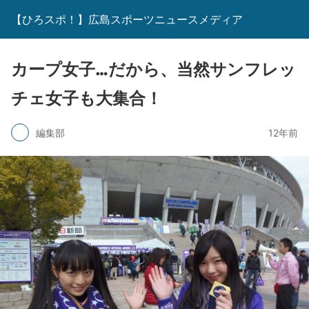
【ひろスポ！】広島スポーツニュースメディア
カープ女子…だから、当然サンフレッ
チェ女子も大集合！
編集部
12年前