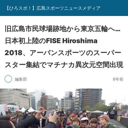
【ひろスポ！】広島スポーツニュースメディア
旧広島市民球場跡地から東京五輪へ…
日本初上陸のFISE Hiroshima
2018、アーバンスポーツのスーパー
スター集結でマチナカ異次元空間出現
編集部
8年前