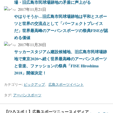
場・旧広島市民球場跡地の矛盾に声上がる
2017年11月21日
やはりそうか…旧広島市民球場跡地は平和とスポー
ツと世界の交流点として「パーフェクトプレイス
だ」世界最高峰のアーバンスポーツの祭典FISEが認
める価値
2017年11月20日
サッカースタジアム建設候補地、旧広島市民球場跡
地で東京2020へ続く世界最高峰のアーバンスポーツ
と音楽、ファッションの祭典「FISE Hiroshima
2018」開催決定！
カテゴリー:
ピックアップ
、
広島スポーツイベント
タグ:
アーバンスポーツ
【ひろスポ！】広島スポーツニュースメディア