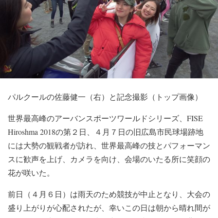
パルクールの佐藤健一（右）と記念撮影（トップ画像）
世界最高峰のアーバンスポーツワールドシリーズ、FISE
Hiroshma 2018の第２日、４月７日の旧広島市民球場跡地
には大勢の観戦者が訪れ、世界最高峰の技とパフォーマン
スに歓声を上げ、カメラを向け、会場のいたる所に笑顔の
花が咲いた。
前日（４月６日）は雨天のため競技が中止となり、大会の
盛り上がりが心配されたが、幸いこの日は朝から晴れ間が