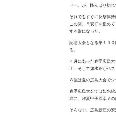
ドへ。が、降んばり切れ
それでもすぐに反撃体勢
この回、５安打を集めて
する形になった。
記念大会となる第１００
る。
４月にあった春季広島大
工、そして如水館がベス
８強は夏の広島大会でシ
春季広島大会では如水館
呉に、昨夏甲子園準Ｖの
そんな中、広島新庄の安