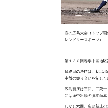
春の広島大会（トップ画
レンドリースポーツ）
第１３０回春季中国地区
最終日の決勝は、初出場
中盤の競り合いを制した
広島新庄は三回、二死一
には途中出場の脇本尚幸
しかし六回、広島新庄の