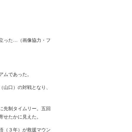
立った…（画像協力・フ
アムであった。
（山口）の対戦となり、
に先制タイムリー。五回
寄せたかに見えた。
悟（３年）が救援マウン