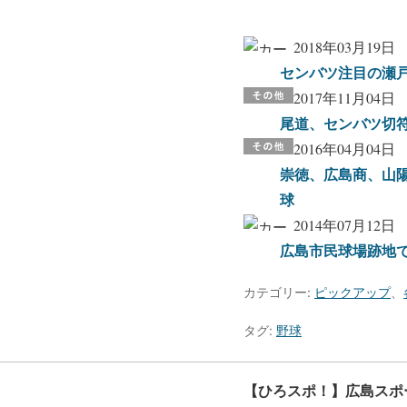
2018年03月19日
センバツ注目の瀬
2017年11月04日
尾道、センバツ切
2016年04月04日
崇徳、広島商、山
球
2014年07月12日
広島市民球場跡地
カテゴリー:
ピックアップ
、
タグ:
野球
【ひろスポ！】広島スポ