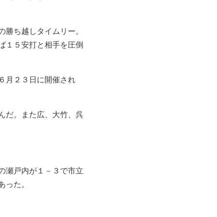
の勝ち越しタイムリー。
ば１５安打と相手を圧倒
６月２３日に開催され
んだ。また広、大竹、呉
の瀬戸内が１－３で市立
あった。