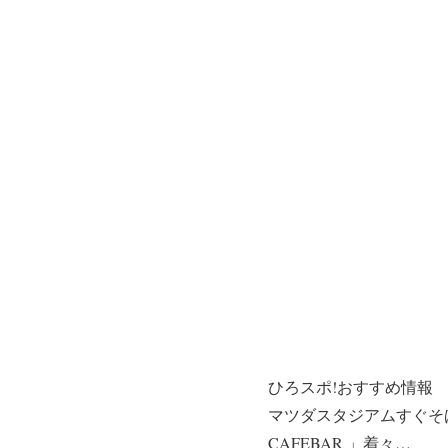
ひろスポ!おすすめ情報
マツダスタジアムすぐそば、
CAFEBAR 」着々…