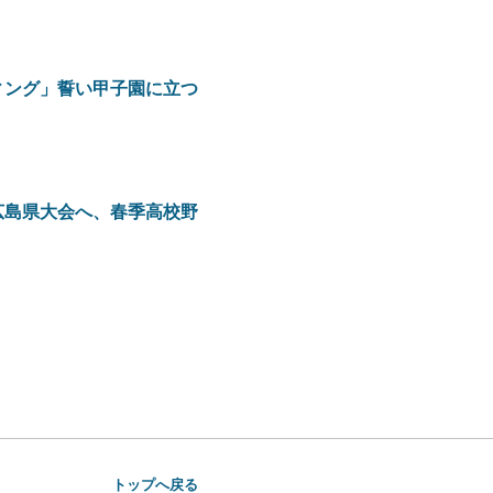
ィング」誓い甲子園に立つ
広島県大会へ、春季高校野
トップへ戻る