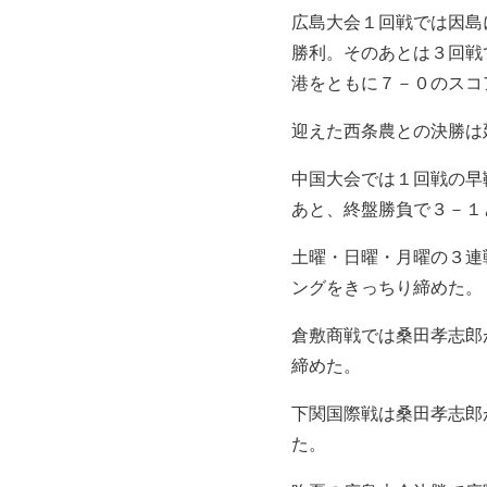
広島大会１回戦では因島
勝利。そのあとは３回戦
港をともに７－０のスコ
迎えた西条農との決勝は
中国大会では１回戦の早
あと、終盤勝負で３－１
土曜・日曜・月曜の３連
ングをきっちり締めた。
倉敷商戦では桑田孝志郎
締めた。
下関国際戦は桑田孝志郎
た。