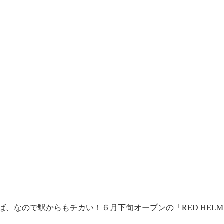
なので駅からもチカい！６月下旬オープンの「RED HELMET HO