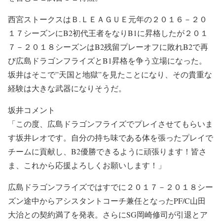
西宮ストークスはＢ.ＬＥＡＧＵＥ元年の２０１６－２０
１７シーズンにB2初代王者をなりB1に昇格したが２０１
７－２０１８シーズンはB2残留プレーオフに敗れB2で再
び広島ドラゴンフライズとB1昇格を争う立場になった。
坂井はそこで”天国と地獄”を見たことになり、その貴重な
経験は大きな武器になりそうだ。
坂井コメント
「この度、広島ドラゴンフライズでプレイさせてもらいま
す坂井レオです。自分の持ち味である体を張ったプレイで
チームに貢献し、B2優勝できるように頑張ります！皆さ
ま、これから応援よろしくお願いします！」
広島ドラゴンフライズではすでに２０１７－２０１８シー
ズン途中からアシスタントコーチ兼任となったPF/C山田
大治との契約満了を発表。さらにSG岡崎修司が引退とア