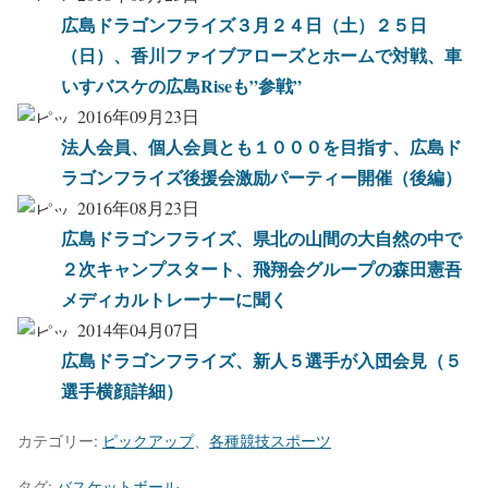
広島ドラゴンフライズ３月２４日（土）２５日
（日）、香川ファイブアローズとホームで対戦、車
いすバスケの広島Riseも”参戦”
2016年09月23日
法人会員、個人会員とも１０００を目指す、広島ド
ラゴンフライズ後援会激励パーティー開催（後編）
2016年08月23日
広島ドラゴンフライズ、県北の山間の大自然の中で
２次キャンプスタート、飛翔会グループの森田憲吾
メディカルトレーナーに聞く
2014年04月07日
広島ドラゴンフライズ、新人５選手が入団会見（５
選手横顔詳細）
カテゴリー:
ピックアップ
、
各種競技スポーツ
タグ:
バスケットボール