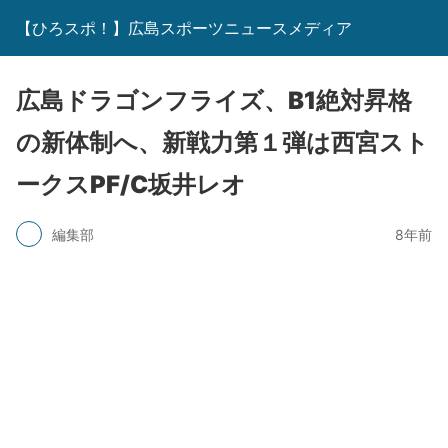
【ひろスポ！】広島スポーツニュースメディア
広島ドラゴンフライズ、B1絶対昇格
の新体制へ、新戦力第１弾は西宮スト
ークスPF/C坂井レオ
編集部
8年前