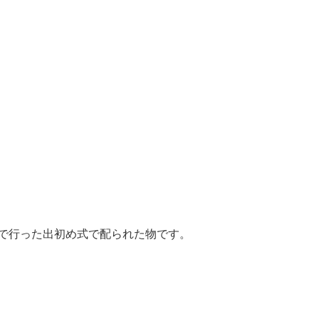
場で行った出初め式で配られた物です。