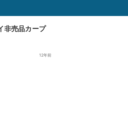
イ非売品カープ
12年前