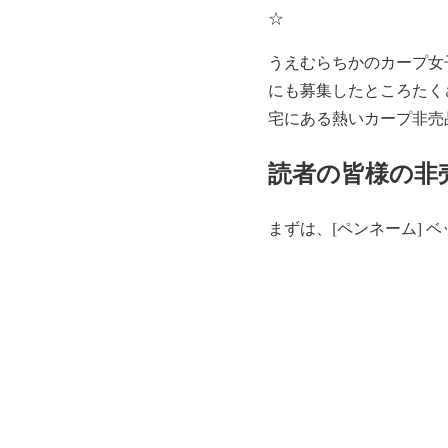
☆
うえむらちかのカープ女
にも募集したところたく
宅にある熱いカープ非売
読者の皆様の非
まずは、[ペンネーム] 