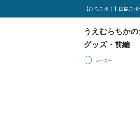
【ひろスポ！】広島スポ
うえむらちかの
グッズ・前編
カーニャ