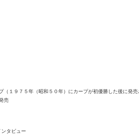
プ（１９７５年（昭和５０年）にカープが初優勝した後に発売
り発売
インタビュー