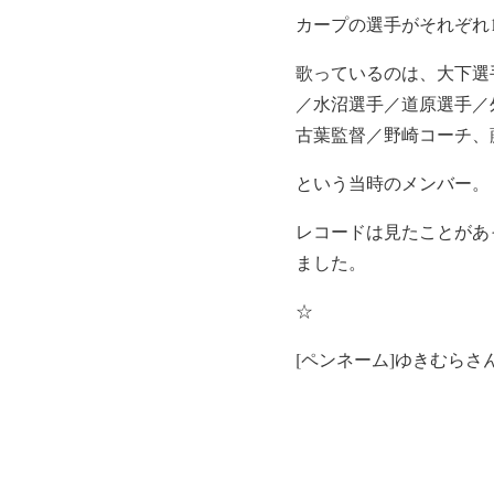
カープの選手がそれぞれ
歌っているのは、大下選
／水沼選手／道原選手／
古葉監督／野崎コーチ、
という当時のメンバー。
レコードは見たことがあ
ました。
☆
[ペンネーム]ゆきむらさ