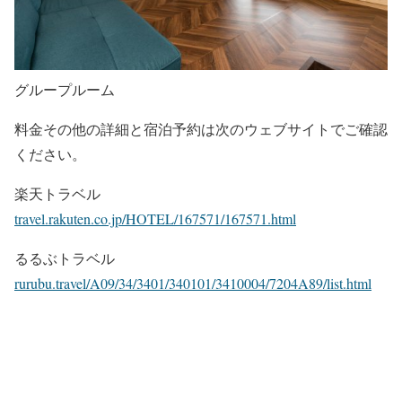
グループルーム
料金その他の詳細と宿泊予約は次のウェブサイトでご確認
ください。
楽天トラベル
travel.rakuten.co.jp/HOTEL/167571/167571.html
るるぶトラベル
rurubu.travel/A09/34/3401/340101/3410004/7204A89/list.html