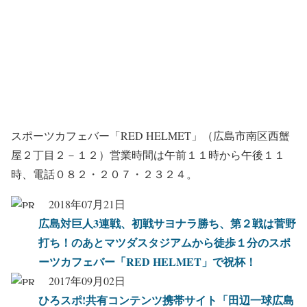
スポーツカフェバー「RED HELMET」（広島市南区西蟹
屋２丁目２－１２）営業時間は午前１１時から午後１１
時、電話０８２・２０７・２３２４。
2018年07月21日
広島対巨人3連戦、初戦サヨナラ勝ち、第２戦は菅野
打ち！のあとマツダスタジアムから徒歩１分のスポ
ーツカフェバー「RED HELMET」で祝杯！
2017年09月02日
ひろスポ!共有コンテンツ携帯サイト「田辺一球広島