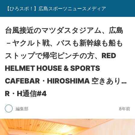
【ひろスポ！】広島スポーツニュースメディア
台風接近のマツダスタジアム、広島
－ヤクルト戦、バスも新幹線も船も
ストップで帰宅ピンチの方、RED
HELMET HOUSE & SPORTS
CAFEBAR・HIROSHIMA 空きあり…
R・H通信#4
編集部
8年前