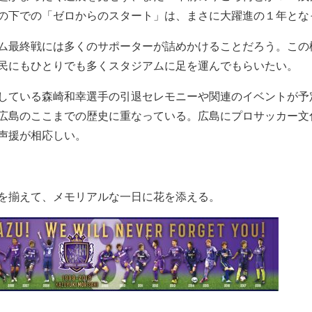
の下での「ゼロからのスタート」は、まさに大躍進の１年とな
ム最終戦には多くのサポーターが詰めかけることだろう。この
民にもひとりでも多くスタジアムに足を運んでもらいたい。
している森崎和幸選手の引退セレモニーや関連のイベントが予
広島のここまでの歴史に重なっている。広島にプロサッカー文
声援が相応しい。
を揃えて、メモリアルな一日に花を添える。