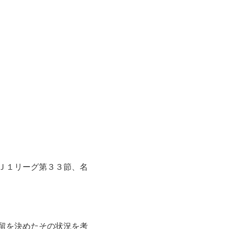
Ｊ１リーグ第３３節、名
留を決めたその状況を考