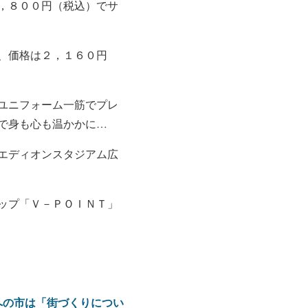
，８００円（税込）でサ
、価格は２，１６０円
ユニフォーム一筋でプレ
で身も心も温かかに…
エディオンスタジアム広
ップ「Ｖ－ＰＯＩＮＴ」
への市は「街づくりについ