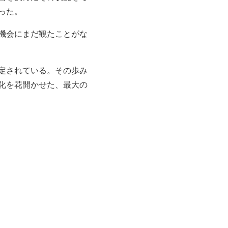
った。
機会にまだ観たことがな
定されている。その歩み
化を花開かせた、最大の