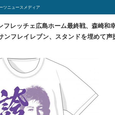
ーツニュースメディア
サンフレッチェ広島ホーム最終戦、森崎和
サンフレイレブン、スタンドを埋めて声