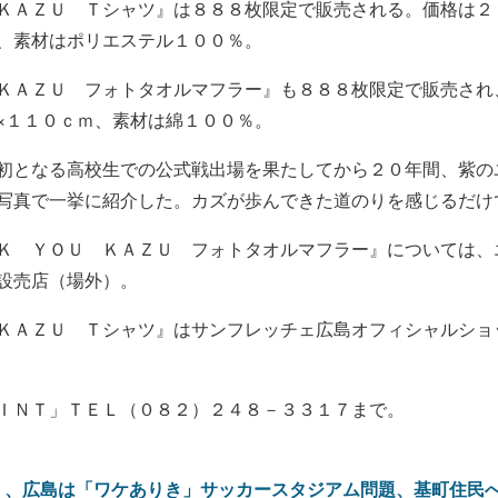
ＫＡＺＵ Ｔシャツ』は８８８枚限定で販売される。価格は２
、素材はポリエステル１００％。
ＫＡＺＵ フォトタオルマフラー』も８８８枚限定で販売され
×１１０ｃｍ、素材は綿１００％。
初となる高校生での公式戦出場を果たしてから２０年間、紫の
写真で一挙に紹介した。カズが歩んできた道のりを感じるだけ
Ｋ ＹＯＵ ＫＡＺＵ フォトタオルマフラー』については、
設売店（場外）。
ＫＡＺＵ Ｔシャツ』はサンフレッチェ広島オフィシャルショ
ＩＮＴ」ＴＥＬ（０８２）２４８－３３１７まで。
」、広島は「ワケありき」サッカースタジアム問題、基町住民