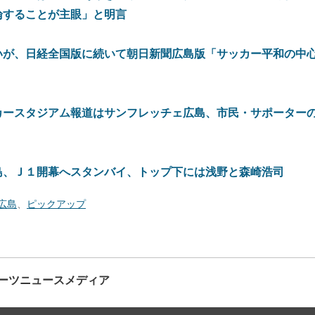
論することが主眼」と明言
いが、日経全国版に続いて朝日新聞広島版「サッカー平和の中
カースタジアム報道はサンフレッチェ広島、市民・サポーター
島、Ｊ１開幕へスタンバイ、トップ下には浅野と森崎浩司
広島
、
ピックアップ
ーツニュースメディア