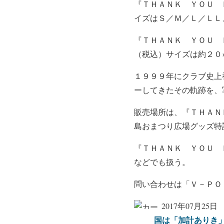
『ＴＨＡＮＫ ＹＯＵ 
イズはＳ／Ｍ／Ｌ／ＬＬ
『ＴＨＡＮＫ ＹＯＵ 
（税込）サイズは約２０
１９９９年にクラブ史上
ーしてきたその軌跡を、
販売場所は、『ＴＨＡＮ
島おまつり広場グッズ特
『ＴＨＡＮＫ ＹＯＵ 
などでも扱う。
問い合わせは「Ｖ－ＰＯ
2017年07月25日
国は「加計ありき