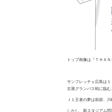
トップ画像は『ＴＨＡＮ
サンフレッチェ広島は１
古屋グランパス戦に臨む
Ｊ１王者の夢は前節、川
しかし、新スタジアム問