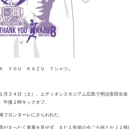
Ｋ ＹＯＵ ＫＡＺＵ Ｔシャツ』
１月２４日（土）、エディオンスタジアム広島で明治安田生命
。午後２時キックオフ。
崎フロンターレにさらわれた。
題がまったく進展を見せず、また１年前の今ごろ何とかＪ１残