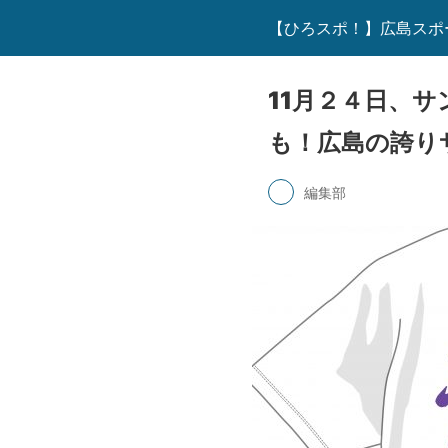
【ひろスポ！】広島スポ
11月２４日、
も！広島の誇り
編集部