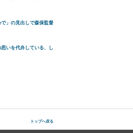
心で」の見出しで森保監督
の思いを代弁している、し
トップへ戻る