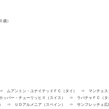
０歳）
⇒ ムアントン・ユナイテッドＦＣ（タイ） ⇒ マンチェス
ホッパー・チューリッヒⅡ（スイス） ⇒ ラパチャＦＣ（タ
） ⇒ ＵＤアルメニア（スペイン） ⇒ サンフレッチェ広