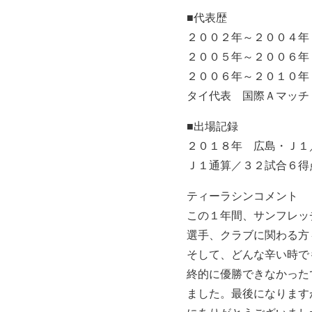
■代表歴
２００２年～２００４年
２００５年～２００６年
２００６年～２０１０年
タイ代表 国際Ａマッチ
■出場記録 リー
２０１８年 広島・Ｊ１
Ｊ１通算／３２試合６得
ティーラシンコメント
この１年間、サンフレッ
選手、クラブに関わる方
そして、どんな辛い時で
終的に優勝できなかった
ました。最後になります