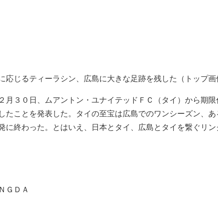
に応じるティーラシン、広島に大きな足跡を残した（トップ画
２月３０日、ムアントン・ユナイテッドＦＣ（タイ）から期限
したことを発表した。タイの至宝は広島でのワンシーズン、あ
発に終わった。とはいえ、日本とタイ、広島とタイを繋ぐリン
ＮＧＤＡ