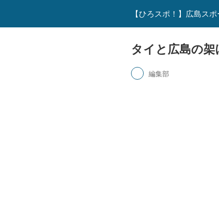
【ひろスポ！】広島スポ
タイと広島の架
編集部