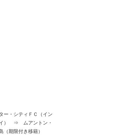
ター・シティＦＣ（イン
イ） ⇒ ムアントン・
島（期限付き移籍）