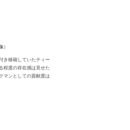
像）
付き移籍していたティー
る程度の存在感は見せた
クマンとしての貢献度は