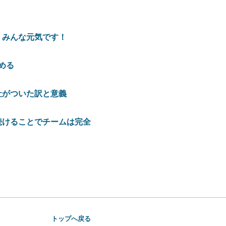
、みんな元気です！
める
社がついた訳と意義
続けることでチームは完全
トップへ戻る