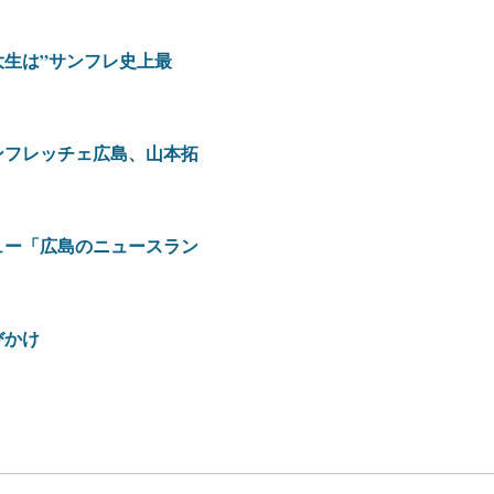
生は”サンフレ史上最
ンフレッチェ広島、山本拓
ュー「広島のニュースラン
びかけ