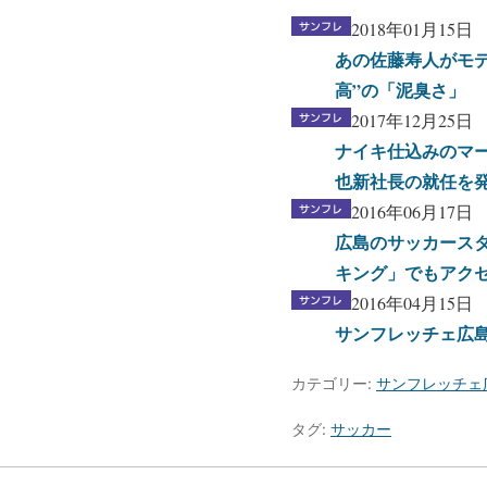
2018年01月15日
あの佐藤寿人がモ
高”の「泥臭さ」
2017年12月25日
ナイキ仕込みのマ
也新社長の就任を
2016年06月17日
広島のサッカース
キング」でもアクセ
2016年04月15日
サンフレッチェ広
カテゴリー:
サンフレッチェ
タグ:
サッカー