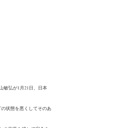
山敏弘が1月21日、日本
ざの状態を悪くしてそのあ