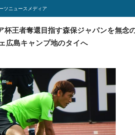
ーツニュースメディア
ア杯王者奪還目指す森保ジャパンを無念
ェ広島キャンプ地のタイへ