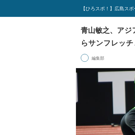
【ひろスポ！】広島スポ
青山敏之、アジ
らサンフレッチ
編集部