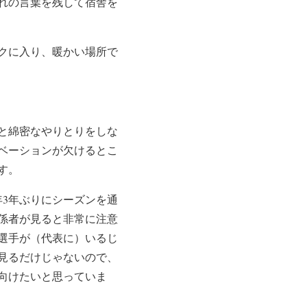
れの言葉を残して宿舎を
クに入り、暖かい場所で
と綿密なやりとりをしな
ベーションが欠けるとこ
す。
3年ぶりにシーズンを通
係者が見ると非常に注意
選手が（代表に）いるじ
見るだけじゃないので、
向けたいと思っていま