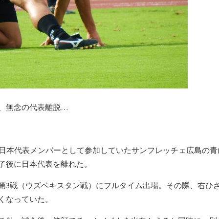
、無念の代表離脱…
19に日本代表メンバーとして参加していたサンフレッチェ広島の青
了後に日本代表を離れた。
グ第3戦（ウズベキスタン戦）にフルタイム出場。その際、右ひ
くなっていた。