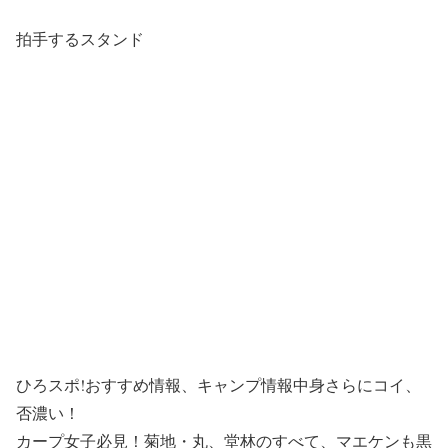
拍手するスタンド
ひろスポ!おすすめ情報、キャンプ情報中身さらにコイ、
否濃い！
カープ女子必見！菊地・丸、堂林のすべて、マエケンも黒