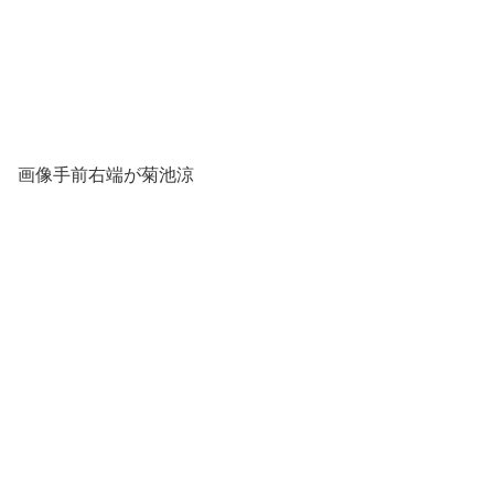
画像手前右端が菊池涼