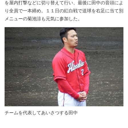
を屋内打撃などに切り替えて行い、最後に田中の音頭によ
り全員で一本締め。１１日の紅白戦で送球を右足に当て別
メニューの菊池涼も元気に参加した。
チームを代表してあいさつする田中