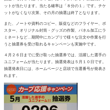
ットが当たります。当たる確率は「８分の１」です。チケ
ットがなくなり次第、その月の抽選は終了となります。
また、ノートや資料のコピー、販促などのフライヤー、ポ
スター、オリジナル封筒・グッズの作製、パネル加工にラ
ミネートなど…期間中にカンプリで様々な注文や作業を行
うと抽選券を受け取れるキャンペーンも実施中です。
４月２６日までに受け取った抽選券では、活躍した選手の
ユニフォームが当たります。抽選発表は５月１０日です。
抽選発表日には、ホームページと店頭で当選番号が発表さ
れます。