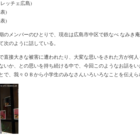
レッチェ広島)
表)
表)
期のメンバーのひとりで、現在は広島市中区で鉄なべ なみき
て次のように話している。
で直接大きな被害に遭われたり、大変な思いをされた方が何人
ないか、との思いを持ち続ける中で、今回このようなお話をい
とで、我々ＯＢから小学生のみなさんいろいろなことを伝えら