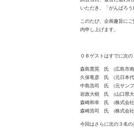
いただき、「がんばろう
このたび、企画趣旨にご
内申し上げます。
ＯＢゲストはすでに次の
森島寛晃 氏 (広島市
久保竜彦 氏 (元日本
中島浩司 氏 (元サンフ
岩政大樹 氏 (山口県
森崎和幸 氏 (株式会
森崎浩司 氏 (株式会
今回はさらに次の３名の