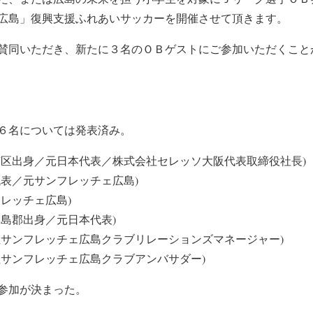
広島」復興支援ふれあいサッカーを開催させて頂きます。
賛同いただき、新たに３名のＯＢゲストにご参加いただくこと
６名については発表済み。
南区出身／元日本代表／株式会社セレッソ大阪代表取締役社長)
代表／元サンフレッチェ広島)
レッチェ広島)
大島郡出身／元日本代表)
社サンフレッチェ広島クラブリレーションズマネージャー)
社サンフレッチェ広島クラブアンバサダー)
参加が決まった。