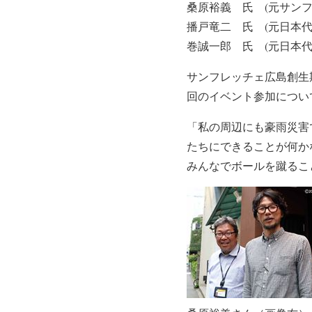
桑原裕義 氏 (元サンフ
播戸竜二 氏 (元日本代
巻誠一郎 氏 (元日本代
サンフレッチェ広島創生
回のイベント参加につい
「私の周辺にも豪雨災害
たちにできることが何か
みんなでボールを蹴るこ