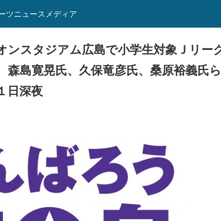
ーツニュースメディア
オンスタジアム広島で小学生対象Ｊリー
、森島寛晃氏、久保竜彦氏、桑原裕義氏
１日深夜