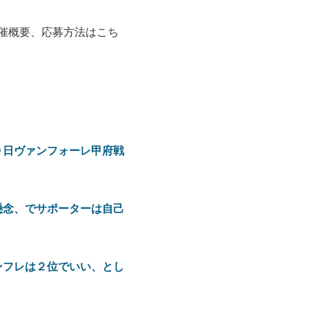
催概要、応募方法はこち
９日ヴァンフォーレ甲府戦
懸念、でサポーターは自己
ンフレは２位でいい、とし