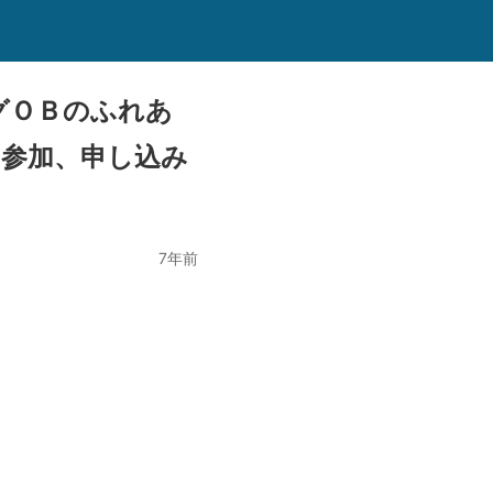
グＯＢのふれあ
ら参加、申し込み
7年前