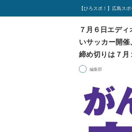
【ひろスポ！】広島スポ
７月６日エディ
いサッカー開催
締め切りは７月
編集部