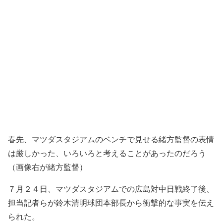
春先、マツダスタジアムのベンチで見せる緒方監督の表情
は厳しかった、いろいろと考えることがあったのだろう
（画像右が緒方監督）
７月２４日、マツダスタジアムでの広島対中日戦終了後、
担当記者らが鈴木清明球団本部長から衝撃的な事実を伝え
られた。