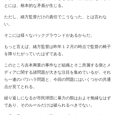
とには、根本的な矛盾が生じる。
ただし、緒方監督だけの責任でこうなった、とは言わな
い。
そこには様々なバックグラウンドがあるからだ。
もっと言えば、緒方監督は昨年１２月の時点で監督の椅子
を降りたがっていたはずである。
このところ吉本興業の事件など組織とそこ所属する側とメ
ディアに関する諸問題が大きな注目を集めているが、それ
ら一連のパワハラ問題と、今回の問題にはいくつかの共通
点が見てとれる。
繰り返しになるが市民球団に暴力の類はおよそ無縁なはず
であり、そのルールだけは破られるべきでない。