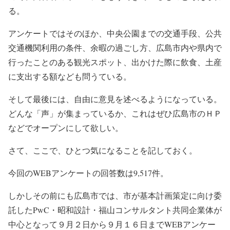
る。
アンケートではそのほか、中央公園までの交通手段、公共
交通機関利用の条件、余暇の過ごし方、広島市内や県内で
行ったことのある観光スポット、出かけた際に飲食、土産
に支出する額なども問うている。
そして最後には、自由に意見を述べるようになっている。
どんな「声」が集まっているか、これはぜひ広島市のＨＰ
などでオープンにして欲しい。
さて、ここで、ひとつ気になることを記しておく。
今回のWEBアンケートの回答数は9,517件。
しかしその前にも広島市では、市が基本計画策定に向け委
託したPwC・昭和設計・福山コンサルタント共同企業体が
中心となって９月２日から９月１６日までWEBアンケー