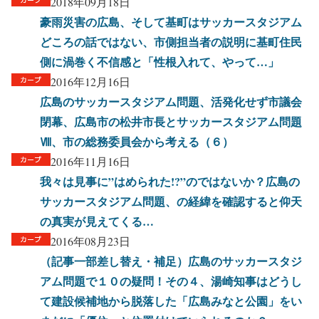
2018年09月18日
豪雨災害の広島、そして基町はサッカースタジアム
どころの話ではない、市側担当者の説明に基町住民
側に渦巻く不信感と「性根入れて、やって…」
2016年12月16日
広島のサッカースタジアム問題、活発化せず市議会
閉幕、広島市の松井市長とサッカースタジアム問題
Ⅷ、市の総務委員会から考える（６）
2016年11月16日
我々は見事に”はめられた!?”のではないか？広島の
サッカースタジアム問題、の経緯を確認すると仰天
の真実が見えてくる…
2016年08月23日
（記事一部差し替え・補足）広島のサッカースタジ
アム問題で１０の疑問！その４、湯崎知事はどうし
て建設候補地から脱落した「広島みなと公園」をい