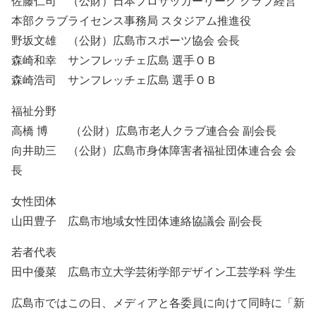
佐藤仁司 （公財）日本プロサッカーリーグ クラブ経営
本部クラブライセンス事務局 スタジアム推進役
野坂文雄 （公財）広島市スポーツ協会 会長
森崎和幸 サンフレッチェ広島 選手ＯＢ
森崎浩司 サンフレッチェ広島 選手ＯＢ
福祉分野
高橋 博 （公財）広島市老人クラブ連合会 副会長
向井助三 （公財）広島市身体障害者福祉団体連合会 会
長
女性団体
山田豊子 広島市地域女性団体連絡協議会 副会長
若者代表
田中優菜 広島市立大学芸術学部デザイン工芸学科 学生
広島市ではこの日、メディアと各委員に向けて同時に「新