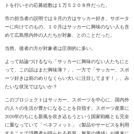
トを行いその応募総数は１万５２０８件だった。
市の担当者の説明では９月の方はサッカー好き、サポータ
ーに向けてのもの、１０月はサッカーに興味のない人も含
めて広島県内外の人たちが対象、とのことだった。
当然、後者の方が対象者は圧倒的に多い。
よって結論づけるなら「サッカーに興味のない人たちにと
って、この話はまだ興味薄？」、一方で「サッカー、スポ
ーツ好きは前のめりなくらい大いに注目してます！」、み
たいな状況ではないか？
このプロジェクトはサッカー、スポーツを中心に、国内外
の人々の生活が豊かになることを目指す。スポーツ産業に
2020年のちにも新風を吹き込もうという国家戦略とも完全
に重なっていて「ベネフィット」（製品やサービスを利用
することで消費者が得られる有形、無形の価値）が将来に