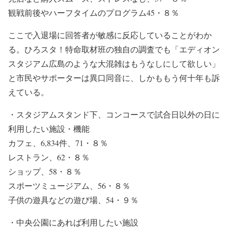
観戦前後やハーフタイムのプログラム45・８％
ここで入退場に回答者が敏感に反応していることがわか
る。ひろスタ！特命取材班の独自の調査でも「エディオン
スタジアム広島のような大混雑はもうなしにして欲しい」
と市民やサポーターは異口同音に、しかももう何十年も訴
えている。
・スタジアムスタンド下、コンコースで試合日以外の日に
利用したい施設・機能
カフェ、6,834件、71・８％
レストラン、62・８％
ショップ、58・８％
スポーツミュージアム、56・８％
子供の遊具などの遊び場、54・９％
・中央公園にあれば利用したい施設