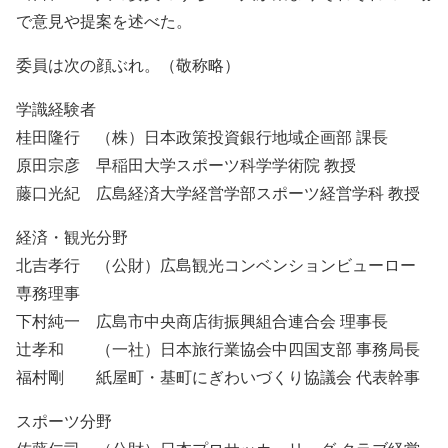
で意見や提案を述べた。
委員は次の顔ぶれ。（敬称略）
学識経験者
桂田隆行 （株）日本政策投資銀行地域企画部 課長
原田宗彦 早稲田大学スポーツ科学学術院 教授
藤口光紀 広島経済大学経営学部スポーツ経営学科 教授
経済・観光分野
北吉孝行 （公財）広島観光コンベンションビューロー
専務理事
下村純一 広島市中央商店街振興組合連合会 理事長
辻孝和 （一社）日本旅行業協会中四国支部 事務局長
福村剛 紙屋町・基町にぎわいづくり協議会 代表幹事
スポーツ分野