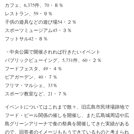
カフェ、6,375件、70・８％
レストラン、59・９％
子供の遊具などの遊び場54・２％
スポーツミュージアム45・３％
フットサル42・８％
・中央公園で開催されれば行きたいイベント
パブリックビューイング、5,731件、60・２％
フードフェスタ、49・４％
ビアガーデン、40・７％
フリマ・マルシェ、33％
スポーツ教室など、21・７％
イベントについてはこれまで散々、旧広島市民球場跡地で
フード・ビール関係の催しを開催し、また広島城周辺や広
島グリーンアリーナで食の祭典を開催してきた実績がある
ので、回答者のイメージももうできているものと考えられ