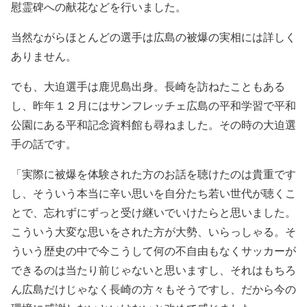
慰霊碑への献花などを行いました。
当然ながらほとんどの選手は広島の被爆の実相には詳しく
ありません。
でも、大迫選手は鹿児島出身。長崎を訪ねたこともある
し、昨年１２月にはサンフレッチェ広島の平和学習で平和
公園にある平和記念資料館も尋ねました。その時の大迫選
手の話です。
「実際に被爆を体験された方のお話を聴けたのは貴重です
し、そういう本当に辛い思いを自分たち若い世代が聴くこ
とで、忘れずにずっと受け継いでいけたらと思いました。
こういう大変な思いをされた方が大勢、いらっしゃる。そ
ういう歴史の中で今こうして何の不自由もなくサッカーが
できるのは当たり前じゃないと思いますし、それはもちろ
ん広島だけじゃなく長崎の方々もそうですし、だから今の