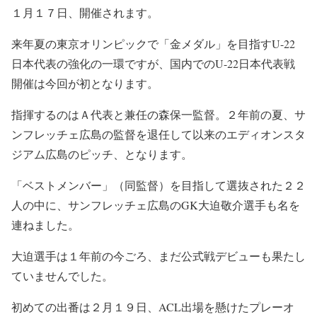
１月１７日、開催されます。
来年夏の東京オリンピックで「金メダル」を目指すU-22
日本代表の強化の一環ですが、国内でのU-22日本代表戦
開催は今回が初となります。
指揮するのはＡ代表と兼任の森保一監督。２年前の夏、サ
ンフレッチェ広島の監督を退任して以来のエディオンスタ
ジアム広島のピッチ、となります。
「ベストメンバー」（同監督）を目指して選抜された２２
人の中に、サンフレッチェ広島のGK大迫敬介選手も名を
連ねました。
大迫選手は１年前の今ごろ、まだ公式戦デビューも果たし
ていませんでした。
初めての出番は２月１９日、ACL出場を懸けたプレーオ