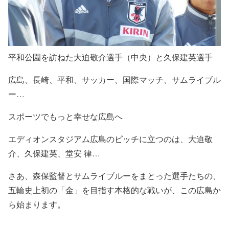
平和公園を訪ねた大迫敬介選手（中央）と久保建英選手
広島、長崎、平和、サッカー、国際マッチ、サムライブル
ー…
スポーツでもっと幸せな広島へ
エディオンスタジアム広島のピッチに立つのは、大迫敬
介、久保建英、堂安 律…
さあ、森保監督とサムライブルーをまとった選手たちの、
五輪史上初の「金」を目指す本格的な戦いが、この広島か
ら始まります。