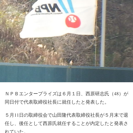
ＮＰＢエンタープライズは６月１日、西原研志氏（48）が
同日付で代表取締役社長に就任したと発表した。
５月11日の取締役会で山田隆代表取締役社長が５月末で退
任し、後任として西原氏就任することが内定したと発表さ
れていた。