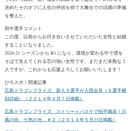
決めたそのオフに人生の伴侶を得て大舞台での活躍の準備
を整えた。
田中選手コメント
この度、以前からお付き合いさせていただいた女性と結婚
することになりました。
2020-21 シーズンから B1 になり、環境が変わる中で僕を
そばで支えてくれる芯の強い女性です。まだまだ未熟な 2
人ですが、これからも応援よろしくお願いいたします！
ひろスポ！関連記事
広島ドラゴンフライズ、新人５選手が入団会見（５選手横
顔詳細）（２０１４年４月７日掲載）
広島ドラゴンフライズ、ストリートバスケで拍手喝采！川
風の街、七色の光…＃２（２０１４年５月23日掲載）