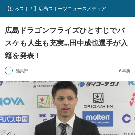
【ひろスポ！】広島スポーツニュースメディア
広島ドラゴンフライズひとすじでバ
スケも人生も充実…田中成也選手が入
籍を発表！
編集部
6年前