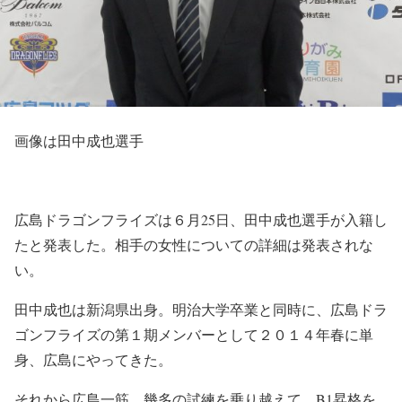
画像は田中成也選手
広島ドラゴンフライズは６月25日、田中成也選手が入籍し
たと発表した。相手の女性についての詳細は発表されな
い。
田中成也は新潟県出身。明治大学卒業と同時に、広島ドラ
ゴンフライズの第１期メンバーとして２０１４年春に単
身、広島にやってきた。
それから広島一筋。幾多の試練を乗り越えて、B1昇格を