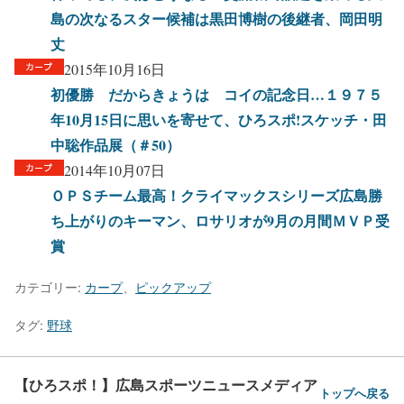
島の次なるスター候補は黒田博樹の後継者、岡田明
丈
2015年10月16日
初優勝 だからきょうは コイの記念日…１９７５
年10月15日に思いを寄せて、ひろスポ!スケッチ・田
中聡作品展（＃50）
2014年10月07日
ＯＰＳチーム最高！クライマックスシリーズ広島勝
ち上がりのキーマン、ロサリオが9月の月間ＭＶＰ受
賞
カテゴリー:
カープ
、
ピックアップ
タグ:
野球
【ひろスポ！】広島スポーツニュースメディア
トップへ戻る