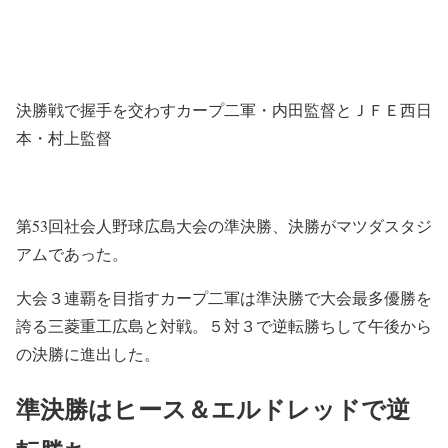
決勝戦で握手を交わすカープ二軍・内田監督とＪＦＥ西日
本・村上監督
第53回社会人野球広島大会の準決勝、決勝がマツダスタジ
アムであった。
大会３連覇を目指すカープ二軍は準決勝で大会最多優勝を
誇る三菱重工広島と対戦。５対３で逆転勝ちして午後から
の決勝に進出した。
準決勝はヒース＆エルドレッドで逆