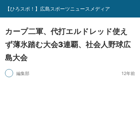
【ひろスポ！】広島スポーツニュースメディア
カープ二軍、代打エルドレッド使え
ず薄氷踏む大会3連覇、社会人野球広
島大会
編集部
12年前