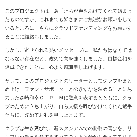
このプロジェクトは、選手たちが声をあげてくれて始まっ
たものですが、これまでも皆さまにご無理なお願いをして
いるところに、さらにクラウドファンディングをお願いす
ることに躊躇もしました。
しかし、寄せられる熱いメッセージに、私たちはなくては
ならない存在だと、改めて意を強くしました。目標金額を
達成できたことに、心より感謝申し上げます。
そして、このプロジェクトのリーダーとしてクラブをまと
め上げ、ファン・サポーターとのきずなを深めることに尽
力した森崎和幸Ｃ．Ｒ．Ｍに敬意を表するとともに、クラ
ブのために立ち上がり、自ら支援を呼びかけてくれた選手
たちに、改めてお礼を申し上げます。
クラブは生き延びて、新スタジアムでの勝利の喜びを、サ
ンフレッチェを愛するすべての人々と分かち合って参りま