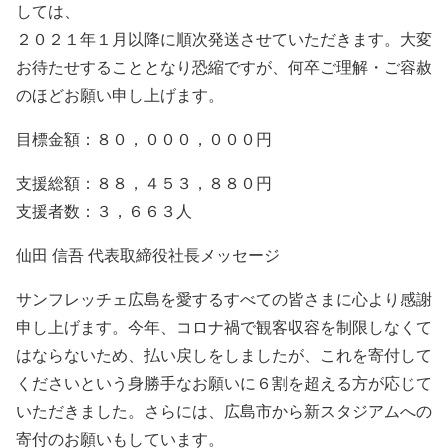
しては、
２０２１年１月以降に順次発送させていただきます。大変
お待たせすることとなり恐縮ですが、何卒ご理解・ご容赦
のほどお願い申し上げます。
目標金額：８０，０００，０００円
支援総額：８８，４５３，８８０円
支援者数：３，６６３人
仙田 信吾 代表取締役社長メッセージ
サンフレッチェ広島を愛するすべての皆さまに心より感謝
申し上げます。今年、コロナ禍で観客収容を制限しなくて
はならないため、払い戻しをしましたが、これを寄付して
くださいという身勝手なお願いに６割を超える方が応じて
いただきました。さらには、広島市から新スタジアムへの
寄付のお願いもしています。