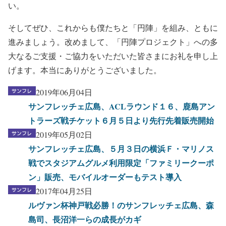
い。
そしてぜひ、これからも僕たちと「円陣」を組み、ともに
進みましょう。改めまして、「円陣プロジェクト」への多
大なるご支援・ご協力をいただいた皆さまにお礼を申し上
げます。本当にありがとうございました。
2019年06月04日
サンフレッチェ広島、ACLラウンド１６、鹿島アン
トラーズ戦チケット６月５日より先行先着販売開始
2019年05月02日
サンフレッチェ広島、５月３日の横浜Ｆ・マリノス
戦でスタジアムグルメ利用限定「ファミリークーポ
ン」販売、モバイルオーダーもテスト導入
2017年04月25日
ルヴァン杯神戸戦必勝！のサンフレッチェ広島、森
島司、長沼洋一らの成長がカギ