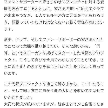
ファン・サポーターの皆さまのサンフレッチェに対する愛
情を改めて感じるとともに、皆さまの想いに応えてクラブ
の未来をつなぎ、１人でも多くの方に元気を与えられるよ
う、頑張っていかなければならないと強く責任を感じてい
ます。
選手、クラブ、そしてファン・サポーターの皆さまがひと
つになって危機を乗り越えたい。そんな想いから、「円
陣」というスローガンを掲げてスタートした今回のプロジ
ェクト。こうして喜びを全員でわかちあうことができ、さ
らに皆さまとのきずなを感じられたことをうれしく思って
います。
この円陣プロジェクトを通じて皆さまから、１つになるこ
と、そして同じ方向に向かう事の大切さを改めて学ばせて
いただきました。
大変な状況が続いていますが、皆さまどうかご自愛くださ