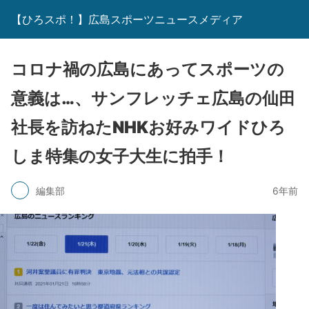
【ひろスポ！】広島スポーツニュースメディア
コロナ禍の広島にあってスポーツの
意義は…、サンフレッチェ広島の仙田
社長を訪ねたNHKお好みワイドひろ
しま特集の女子大生に拍手！
編集部
6年前