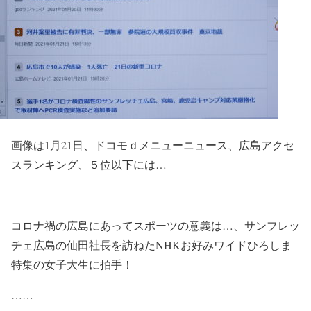
画像は1月21日、ドコモｄメニューニュース、広島アクセ
スランキング、５位以下には…
コロナ禍の広島にあってスポーツの意義は…、サンフレッ
チェ広島の仙田社長を訪ねたNHKお好みワイドひろしま
特集の女子大生に拍手！
……