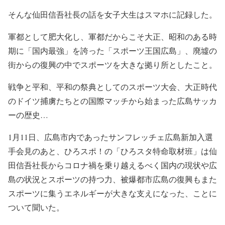
そんな仙田信吾社長の話を女子大生はスマホに記録した。
軍都として肥大化し、軍都だからこそ大正、昭和のある時
期に「国内最強」を誇った「スポーツ王国広島」、廃墟の
街からの復興の中でスポーツを大きな拠り所としたこと。
戦争と平和、平和の祭典としてのスポーツ大会、大正時代
のドイツ捕虜たちとの国際マッチから始まった広島サッカ
ーの歴史…
1月11日、広島市内であったサンフレッチェ広島新加入選
手会見のあと、ひろスポ！の「ひろスタ特命取材班」は仙
田信吾社長からコロナ禍を乗り越えるべく国内の現状や広
島の状況とスポーツの持つ力、被爆都市広島の復興もまた
スポーツに集うエネルギーが大きな支えになった、ことに
ついて聞いた。