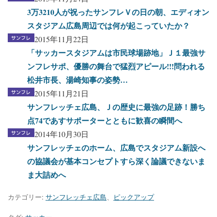
3万3210人が祝ったサンフレＶの日の朝、エディオン
スタジアム広島周辺では何が起こっていたか？
2015年11月22日
「サッカースタジアムは市民球場跡地」Ｊ１最強サ
ンフレサポ、優勝の舞台で猛烈アピール!!!問われる
松井市長、湯崎知事の姿勢…
2015年11月21日
サンフレッチェ広島、Ｊの歴史に最強の足跡！勝ち
点74であすサポーターとともに歓喜の瞬間へ
2014年10月30日
サンフレッチェのホーム、広島でスタジアム新設へ
の協議会が基本コンセプトすら深く論議できないま
ま大詰めへ
カテゴリー:
サンフレッチェ広島
、
ピックアップ