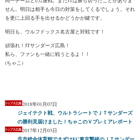
同一チームとの2連戦。まだJTは勝ち切ったことがありま
せん。明日は相手も今日の対策をしてくるでしょう。それ
を更に上回る手を出せるかどうかが鍵です。
明日も、ウルフドックス名古屋と対戦です！
頑張れ！JTサンダーズ広島！
私ら、ファンも一緒に戦うとるよ！！
(ちゃこ)
2018年01月07日
ジェイテクト戦、ウルトラシートでＪＴサンダーズ
の勝利見届けました！ちゃこのＶプレミアレポート
2017年12月03日
呉市総合体育館でまずはFC東京撃破のＪＴサンダー