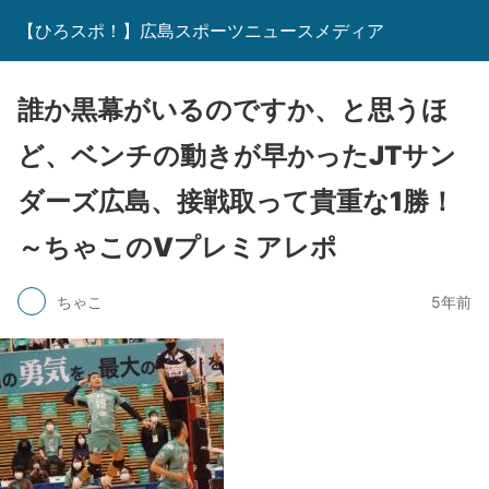
【ひろスポ！】広島スポーツニュースメディア
誰か黒幕がいるのですか、と思うほ
ど、ベンチの動きが早かったJTサン
ダーズ広島、接戦取って貴重な1勝！
～ちゃこのVプレミアレポ
ちゃこ
5年前