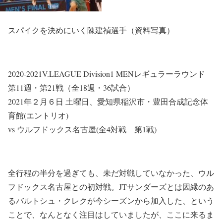
スパイクを決めにいく陳建禎選手（資料写真）
2020-2021V.LEAGUE Division1 MENレギュラーラウンド
第11週・第21戦（全18週・36試合）
2021年２月６日 土曜日、愛知県稲沢市・豊田合成記念体
育館(エントリオ)
vs ウルフドックス名古屋(全4対戦 第1戦)
全行程の半分を過ぎても、未だ対戦していなかった、ウル
フドックス名古屋との初対戦。JTサンダーズとは因縁のあ
るバルトシュ・クレクが今シーズンから加入した、という
ことで、なんとなく注目はしていましたが、ここに来るま