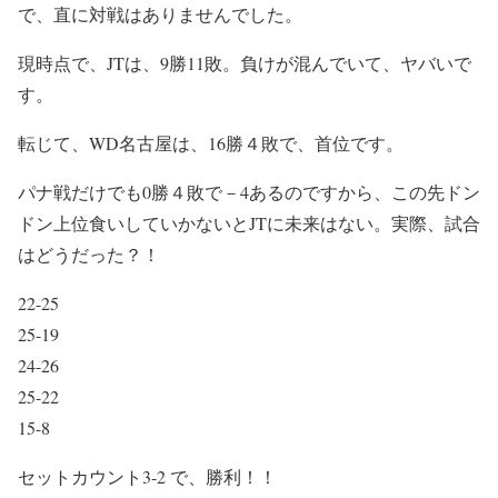
で、直に対戦はありませんでした。
現時点で、JTは、9勝11敗。負けが混んでいて、ヤバいで
す。
転じて、WD名古屋は、16勝４敗で、首位です。
パナ戦だけでも0勝４敗で－4あるのですから、この先ドン
ドン上位食いしていかないとJTに未来はない。実際、試合
はどうだった？！
22-25
25-19
24-26
25-22
15-8
セットカウント3-2 で、勝利！！