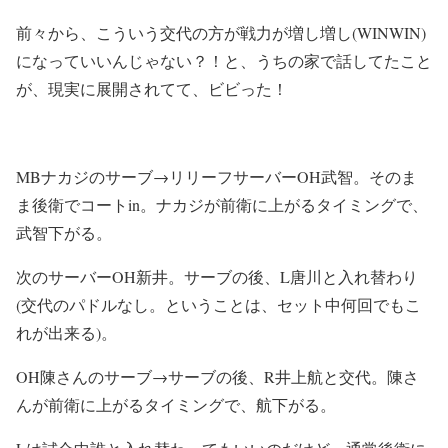
前々から、こういう交代の方が戦力が増し増し(WINWIN)
になっていいんじゃない？！と、うちの家で話してたこと
が、現実に展開されてて、ビビった！
MBナカジのサーブ→リリーフサーバーOH武智。そのま
ま後衛でコートin。ナカジが前衛に上がるタイミングで、
武智下がる。
次のサーバーOH新井。サーブの後、L唐川と入れ替わり
(交代のパドルなし。ということは、セット中何回でもこ
れが出来る)。
OH陳さんのサーブ→サーブの後、R井上航と交代。陳さ
んが前衛に上がるタイミングで、航下がる。