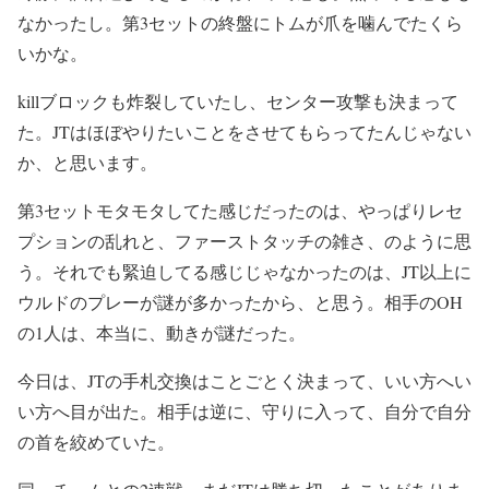
なかったし。第3セットの終盤にトムが爪を噛んでたくら
いかな。
killブロックも炸裂していたし、センター攻撃も決まって
た。JTはほぼやりたいことをさせてもらってたんじゃない
か、と思います。
第3セットモタモタしてた感じだったのは、やっぱりレセ
プションの乱れと、ファーストタッチの雑さ、のように思
う。それでも緊迫してる感じじゃなかったのは、JT以上に
ウルドのプレーが謎が多かったから、と思う。相手のOH
の1人は、本当に、動きが謎だった。
今日は、JTの手札交換はことごとく決まって、いい方へい
い方へ目が出た。相手は逆に、守りに入って、自分で自分
の首を絞めていた。