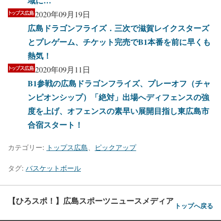
域に…
2020年09月19日
広島ドラゴンフライズ．三次で滋賀レイクスターズ
とプレゲーム、チケット完売でB1本番を前に早くも
熱気！
2020年09月11日
B1参戦の広島ドラゴンフライズ、プレーオフ（チャ
ンピオンシップ）「絶対」出場へディフェンスの強
度を上げ、オフェンスの素早い展開目指し東広島市
合宿スタート！
カテゴリー:
トップス広島
、
ピックアップ
タグ:
バスケットボール
【ひろスポ！】広島スポーツニュースメディア
トップへ戻る