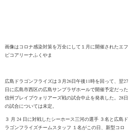
画像はコロナ感染対策を万全にして１月に開催されたエフ
ピコアリーナふくやま
広島ドラゴンフライズは３月26日午後11時を回って、翌27
日に広島市西区の広島サンプラザホールで開催予定だった
信州ブレイブウォリアーズ戦の試合中止を発表した。28日
の試合については未定。
３ 月 24 日に対戦したシーホース三河の選手 ３名と広島ド
ラゴンフライズチームスタッフ １名がこの日、新型コロ