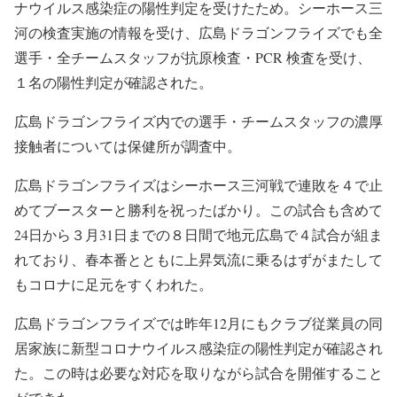
ナウイルス感染症の陽性判定を受けたため。シーホース三
河の検査実施の情報を受け、広島ドラゴンフライズでも全
選手・全チームスタッフが抗原検査・PCR 検査を受け、
１名の陽性判定が確認された。
広島ドラゴンフライズ内での選手・チームスタッフの濃厚
接触者については保健所が調査中。
広島ドラゴンフライズはシーホース三河戦で連敗を４で止
めてブースターと勝利を祝ったばかり。この試合も含めて
24日から３月31日までの８日間で地元広島で４試合が組ま
れており、春本番とともに上昇気流に乗るはずがまたして
もコロナに足元をすくわれた。
広島ドラゴンフライズでは昨年12月にもクラブ従業員の同
居家族に新型コロナウイルス感染症の陽性判定が確認され
た。この時は必要な対応を取りながら試合を開催すること