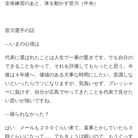
全体練習のあと、体を動かす皆川（中央）
皆川選手の話
―いまの心境は
代表に選ばれたことは人生で一番の驚きです。でも自分の
できることをやって、それを評価してもらったと思う。今
後は４年後へ、価値のある大事な時間にしたい。意識しな
いといったらウソになりますが、気負いせず、プレッシャ
ーに負けず、自分が広島でやってきたことを代表で見せた
い思いが強いですね。
―寝られなかった？
はい、メールも２００ぐらい来て、返事とかしていたら３
時ぐらいになって…。でもきょうは眠いので、もうぐっす