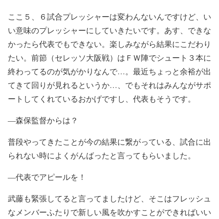
ここ５、６試合プレッシャーは変わんないんですけど、い
い意味のプレッシャーにしていきたいです。あす、できな
かったら代表でもできない。楽しみながら結果にこだわり
たい。前節（セレッソ大阪戦）はＦＷ陣でシュート３本に
終わってるのが気がかりなんで…。最近ちょっと余裕が出
てきて回りが見れるというか…、でもそれはみんながサポ
ートしてくれているおかげですし、代表もそうです。
―森保監督からは？
普段やってきたことが今の結果に繋がっている、試合に出
られない時によくがんばったと言ってもらいました。
―代表でアピールを！
武藤も緊張してると言ってましたけど、そこはフレッシュ
なメンバーふたりで新しい風を吹かすことができればいい