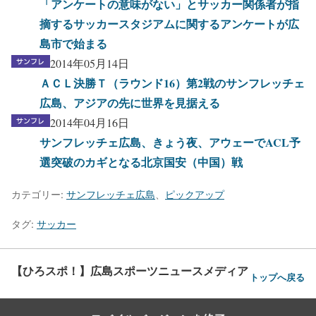
「アンケートの意味がない」とサッカー関係者が指
摘するサッカースタジアムに関するアンケートが広
島市で始まる
2014年05月14日
ＡＣＬ決勝Ｔ（ラウンド16）第2戦のサンフレッチェ
広島、アジアの先に世界を見据える
2014年04月16日
サンフレッチェ広島、きょう夜、アウェーでACL予
選突破のカギとなる北京国安（中国）戦
カテゴリー:
サンフレッチェ広島
、
ピックアップ
タグ:
サッカー
【ひろスポ！】広島スポーツニュースメディア
トップへ戻る