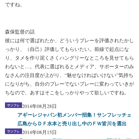
ですね。
森保監督の話
彼には何で選ばれたか、どういうプレーを評価されたかし
っかり、（自己）評価してもらいたい。前線で起点にな
り、タメを作り泥くさくハングリーなところを見せてもら
わないと…。代表に選ばれるとメディア、サポーターのみ
なさんの注目度が上がり、“魅せなければいけない”気持ち
になりがち、自分のプレーでないプレーに変わっていきが
ちなので、あすはそこをしっかりやって欲しいですね。
2014年08月28日
アギーレジャパン初メンバー招集！サンフレッチェ
広島からＤＦ水本と売り出し中のＦＷ皆川を選出
2014年08月15日