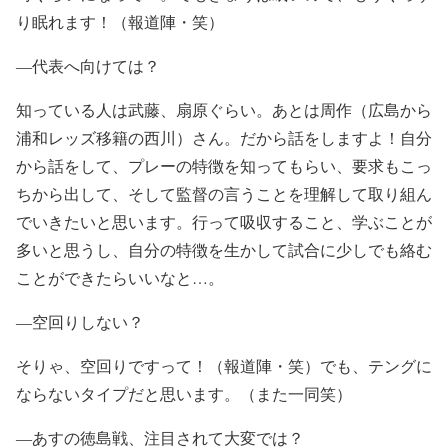
り眠れます！（報道陣・笑）
―代表へ向けては？
知っている人は武藤、扇原ぐらい。あとは周作（広島から
浦和レッズ移籍の西川）さん。だから話をしますよ！自分
から話をして、プレーの特徴を知ってもらい、要求もこっ
ちから出して、そして監督の言うことを理解して取り組ん
でいきたいと思います。行って吸収すること、学ぶことが
多いと思うし、自分の特徴を生かして試合に少しでも絡む
ことができたらいいなと…。
―空回りしない？
そりゃ、空回りですって！（報道陣・笑）でも、テングに
ならないタイプだと思います。（また一同笑）
―あすの徳島戦、注目されて大変では？