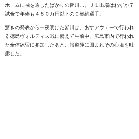
ホームに袖を通したばかりの皆川…。Ｊ１出場はわずか７
試合で年俸も４８０万円以下のＣ契約選手。
驚きの発表から一夜明けた皆川は、あすアウェーで行われ
る徳島ヴォルティス戦に備えて午前中、広島市内で行われ
た全体練習に参加したあと、報道陣に囲まれその心境を吐
露した。