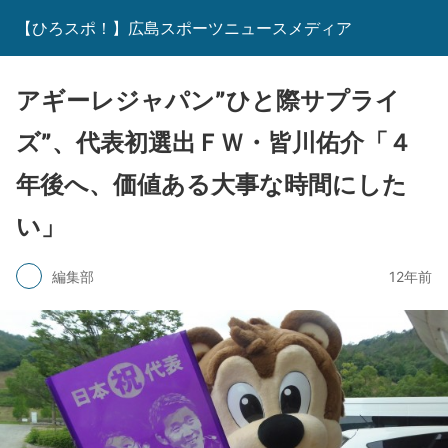
【ひろスポ！】広島スポーツニュースメディア
アギーレジャパン”ひと際サプライ
ズ”、代表初選出ＦＷ・皆川佑介「４
年後へ、価値ある大事な時間にした
い」
編集部
12年前