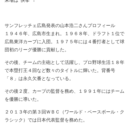
サンフレッチェ広島発表の山本浩二さんプロフィール
１９４６年、広島市生まれ。１９６８年、ドラフト１位で
広島東洋カープに入団。１９７５年には４番打者として球
団初のリーグ優勝に貢献した。
その後、チームの主砲として活躍し、プロ野球生活１８年
で本塁打王４回など数々のタイトルに輝いた。背番号
「８」は永久欠番となっている。
その後２度、カープの監督を務め、１９９１年にはチーム
を優勝に導いた。
２０１３年の第３回ＷＢＣ（ワールド・ベースボール・ク
ラシック）では日本代表監督を務めた。