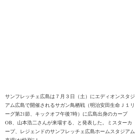
サンフレッチェ広島は７月３日（土）にエディオンスタジ
アム広島で開催されるサガン鳥栖戦（明治安田生命Ｊ１リ
ーグ第21節、キックオフ午後7時）に広島出身のカープ
OB、山本浩二さんが来場する、と発表した。ミスターカ
ープ、レジェンドのサンフレッチェ広島ホームスタジアム
来場は“快挙”！