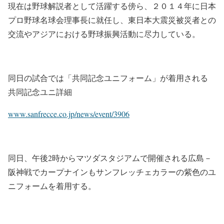
現在は野球解説者として活躍する傍ら、２０１４年に日本
プロ野球名球会理事長に就任し、東日本大震災被災者との
交流やアジアにおける野球振興活動に尽力している。
同日の試合では「共同記念ユニフォーム」が着用される
共同記念ユニ詳細
www.sanfrecce.co.jp/news/event/3906
同日、午後2時からマツダスタジアムで開催される広島－
阪神戦でカープナインもサンフレッチェカラーの紫色のユ
ニフォームを着用する。