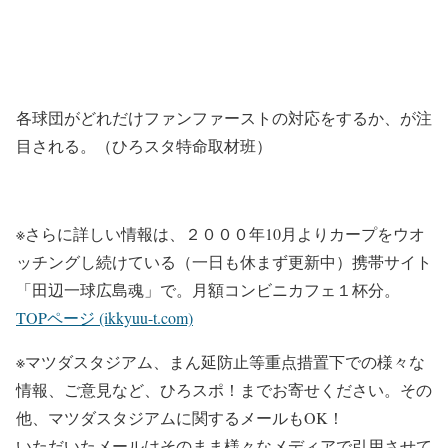
各球団がどれだけファンファーストの対応をするか、が注
目される。（ひろスタ特命取材班）
※さらに詳しい情報は、２０００年10月よりカープをウオ
ッチングし続けている（一日も休まず更新中）携帯サイト
「田辺一球広島魂」で。月額コンビニカフェ１杯分。
TOPページ (ikkyuu-t.com)
※マツダスタジアム、まん延防止等重点措置下での様々な
情報、ご意見など、ひろスポ！までお寄せください。その
他、マツダスタジアムに関するメールもOK！
いただいたメールはそのまま様々なメディアで引用させて