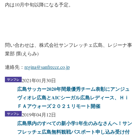
内は10月中旬以降になる予定。
問い合わせは、株式会社サンフレッチェ広島、レジーナ事
業部 撰(えらみ)
連絡先：
regina@sanfrecce.co.jp
2021年01月30日
広島サッカー2020年間最優秀チーム表彰にアンジュ
ヴィオレ広島とAICシーガル広島レディース、Ｈｉ
ＦＡアウォーズ２０２１リモート開催
2019年04月12日
広島県内のすべての新小学1年生のみなさんへ！サン
フレッチェ広島無料観戦パスポート申し込み受け付