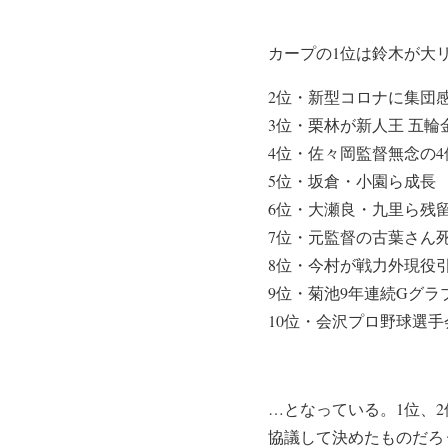
カープの1位は鈴木が大
2位・新型コロナに集団
3位・栗林が新人王 五輪
4位・佐々岡監督無念の4
5位・坂倉・小園ら成長
6位・大瀬良・九里ら残
7位・元監督の古葉さん
8位・今村が戦力外現役
9位・菊池9年連続Gグラ
10位・会沢プロ野球選手
…となっている。1位、
協議して決めたものだろ