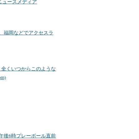
ニュースメディア
、福岡などでアクセスラ
、全くいつからこのような
m)
午後6時プレーボール直前