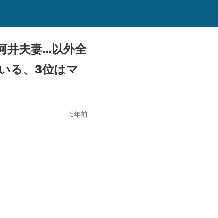
河井夫妻…以外全
いる、3位はマ
5年前