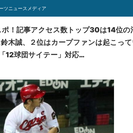
ーツニュースメディア
スポ！記事アクセス数トップ30は14位の
は鈴木誠、２位はカープファンは起こって
「12球団サイテー」対応…