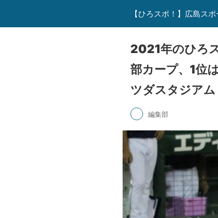
【ひろスポ！】広島スポ
2021年のひろ
部カープ、1位
ツダスタジアム
編集部