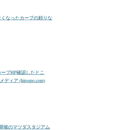
なくなったカープの頼りな
ープHP確認したとこ
hirospo.com)
開催のマツダスタジアム