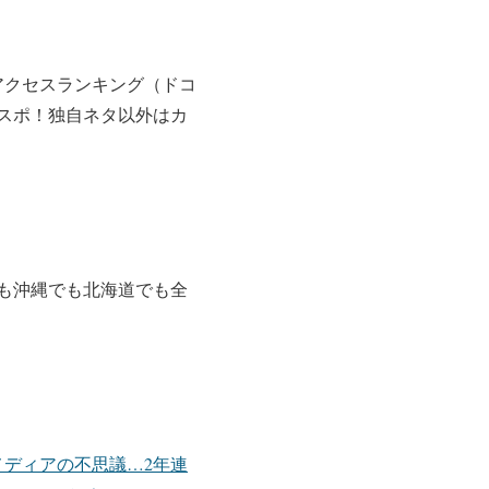
アクセスランキング（ドコ
ろスポ！独自ネタ以外はカ
も沖縄でも北海道でも全
ディアの不思議…2年連