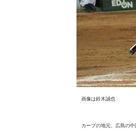
画像は鈴木誠也
カープの地元、広島の中国