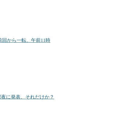
前回から一転、午前11時
深夜に発表、それだけか？