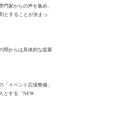
専門家からの声を集め、
剤とすることが決まっ
の間からは具体的な提案
の「イベント広場整備」
法人とする「NEW