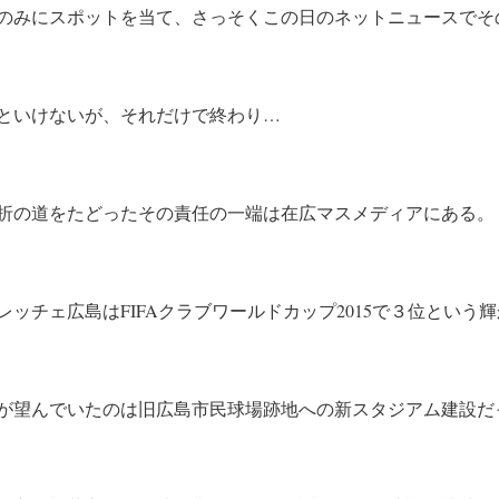
のみにスポットを当て、さっそくこの日のネットニュースでそ
といけないが、それだけで終わり…
折の道をたどったその責任の一端は在広マスメディアにある。
レッチェ広島はFIFAクラブワールドカップ2015で３位という
が望んでいたのは旧広島市民球場跡地への新スタジアム建設だ