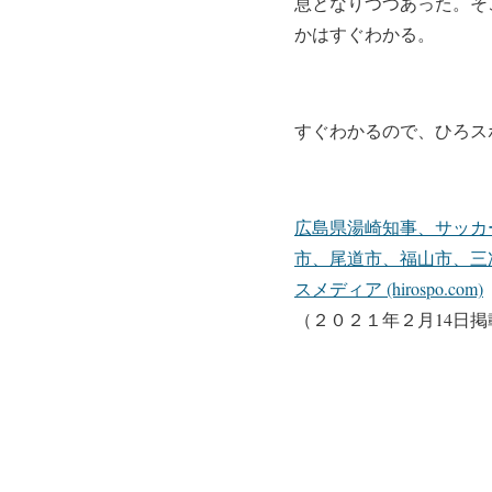
息となりつつあった。そ
かはすぐわかる。
すぐわかるので、ひろス
広島県湯崎知事、サッカ
市、尾道市、福山市、三
スメディア (hirospo.com)
（２０２１年２月14日掲