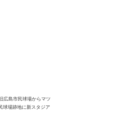
旧広島市民球場からマツ
民球場跡地に新スタジア