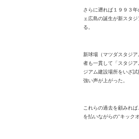
さらに遡れば１９９３年
ェ広島の誕生が新スタジ
る。
新球場（マツダスタジア
者も一貫して「スタジア
ジアム建設場所をいざ試
強い声が上がった。
これらの過去を顧みれば
を払いながらの”キック