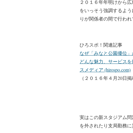
２０１６年年明けから広
をいっそう強調するよう
りが関係者の間で行われ
ひろスポ！関連記事
なぜ「みなと公園優位」
どんな魅力、サービスを
スメディア (hirospo.com)
（２０１６年４月20日掲
実はこの新スタジアム問
を外されたり支局勤務に