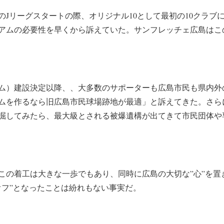
のJリーグスタートの際、オリジナル10として最初の10クラブ
アムの必要性を早くから訴えていた。サンフレッチェ広島はこの
ム）建設決定以降、、大多数のサポーターも広島市民も県内外
ムを作るなら旧広島市民球場跡地が最適」と訴えてきた。さら
掘してみたら、最大級とされる被爆遺構が出てきて市民団体や
この着工は大きな一歩でもあり、同時に広島の大切な”心”を置
オフ”となったことは紛れもない事実だ。