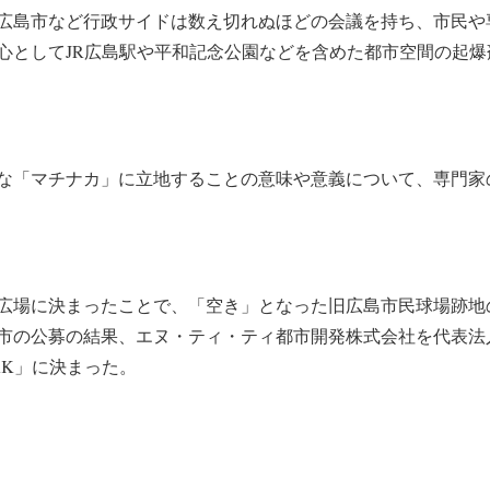
広島市など行政サイドは数え切れぬほどの会議を持ち、市民や
心としてJR広島駅や平和記念公園などを含めた都市空間の起爆
な「マチナカ」に立地することの意味や意義について、専門家
広場に決まったことで、「空き」となった旧広島市民球場跡地
市の公募の結果、エヌ・ティ・ティ都市開発株式会社を代表
PARK」に決まった。