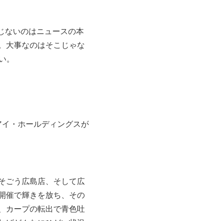
じないのはニュースの本
。大事なのはそこじゃな
い。
アイ・ホールディングスが
そごう広島店、そして広
開催で輝きを放ち、その
、カープの転出で青色吐