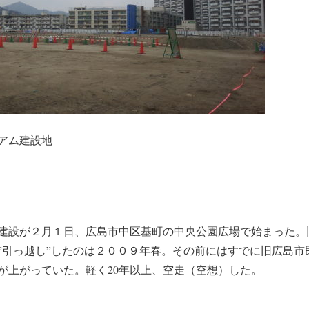
アム建設地
建設が２月１日、広島市中区基町の中央公園広場で始まった。
”引っ越し”したのは２００９年春。その前にはすでに旧広島市
が上がっていた。軽く20年以上、空走（空想）した。