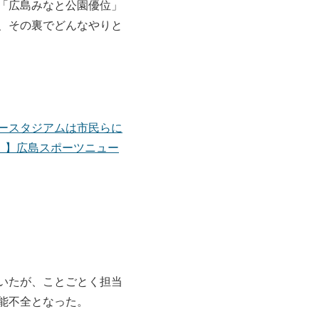
「広島みなと公園優位」
、その裏でどんなやりと
ースタジアムは市民らに
！】広島スポーツニュー
いたが、ことごとく担当
能不全となった。