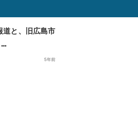
報道と、旧広島市
…
5年前