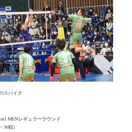
のスパイク
ivision1 MENレギュラーラウンド
・36戦）