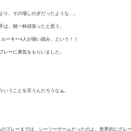
より、その場しのぎだったような…。
手は、精一杯頑張ったと思う。
、ルーキー4人が揃い踏み、という！！
プレーに勇気をもらいました。
ういうことを言うんだろうなぁ。
あのプレーまでは、シーソーゲームだったのよ。世界的にグレ