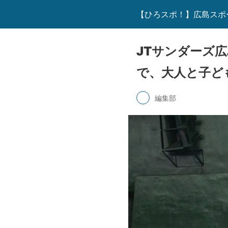
【ひろスポ！】広島スポ
JTサンダーズ
で、大人と子ど
編集部