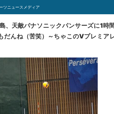
ーツニュースメディア
広島、天敵パナソニックパンサーズに1時間
もだんね（苦笑）～ちゃこのVプレミア