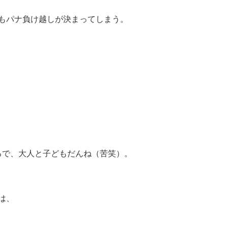
もパナ負け越しが決まってしまう。
まるで、大人と子どもだんね（苦笑）。
は、