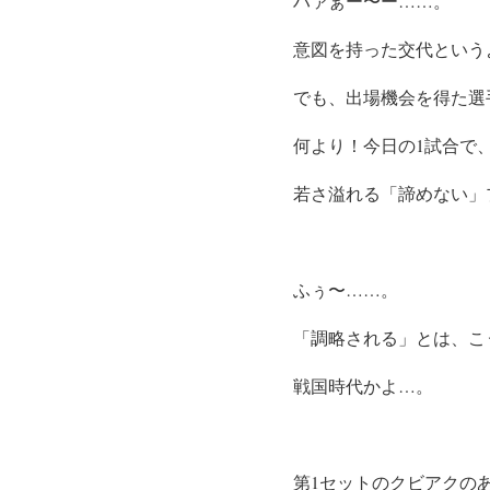
ハァぁー〜ー……。
意図を持った交代という
でも、出場機会を得た選
何より！今日の1試合で
若さ溢れる「諦めない」
ふぅ〜……。
「調略される」とは、こ
戦国時代かよ…。
第1セットのクビアクの