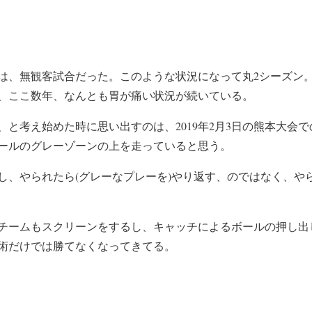
は、無観客試合だった。このような状況になって丸2シーズン
、ここ数年、なんとも胃が痛い状況が続いている。
と考え始めた時に思い出すのは、2019年2月3日の熊本大会
ールのグレーゾーンの上を走っていると思う。
だし、やられたら(グレーなプレーを)やり返す、のではなく、や
チームもスクリーンをするし、キャッチによるボールの押し出
術だけでは勝てなくなってきてる。