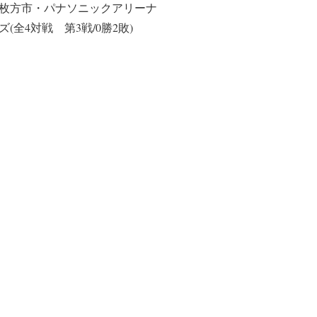
大阪府枚方市・パナソニックアリーナ
(全4対戦 第3戦/0勝2敗)