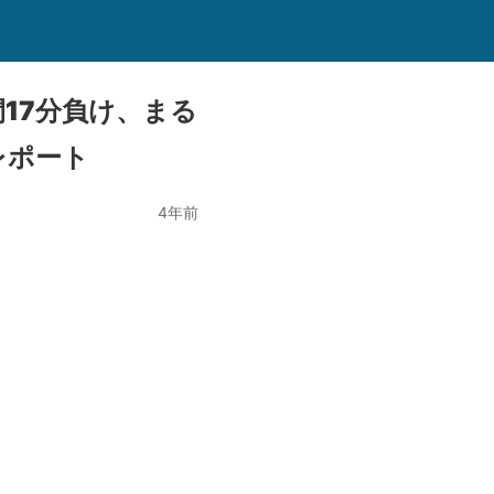
17分負け、まる
レポート
4年前