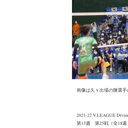
画像は久々出場の陳選手
2021-22 V.LEAGUE D
第13週 第25戦（全18週