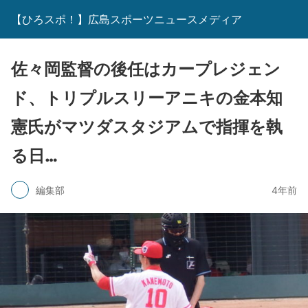
【ひろスポ！】広島スポーツニュースメディア
佐々岡監督の後任はカープレジェン
ド、トリプルスリーアニキの金本知
憲氏がマツダスタジアムで指揮を執
る日…
編集部
4年前