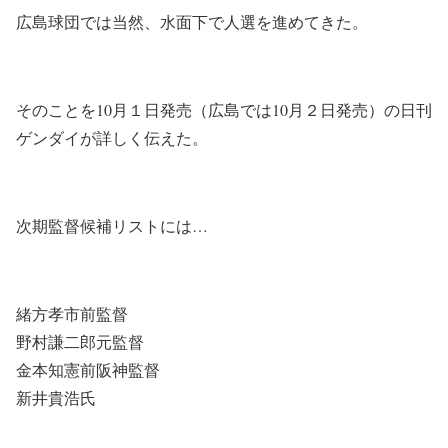
広島球団では当然、水面下で人選を進めてきた。
そのことを10月１日発売（広島では10月２日発売）の日刊
ゲンダイが詳しく伝えた。
次期監督候補リストには…
緒方孝市前監督
野村謙二郎元監督
金本知憲前阪神監督
新井貴浩氏