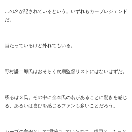
…の名が記されているという。いずれもカープレジェンド
だ。
当たっているけど外れてもいる。
野村謙二郎氏はおそらく次期監督リストにはないはずだ。
残るは３氏。その中に金本氏の名があることに驚きを感じ
る、あるいは喜びを感じるファンも多いことだろう。
カープの主砲として”君臨”していたのに、球団と、もっと