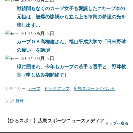
戦後間もなくのカープ女子も愛読した!?カープ本の
元祖は、被爆の惨禍から立ち上る市民の希望の光を
映し出す…
2014年06月12日
カープＯＢ高橋建さん、福山平成大学で「日米野球
の違い」を講演
2014年04月12日
緑に囲まれ、今年もカープの若手ら選手と、野球教
室（申し込み期間終了）
カテゴリー:
カープ
、
ピックアップ
、
広島スポーツイベント
タグ:
野球
【ひろスポ！】広島スポーツニュースメディア
トップへ戻る