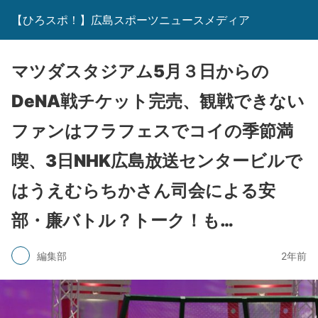
【ひろスポ！】広島スポーツニュースメディア
マツダスタジアム5月３日からの
DeNA戦チケット完売、観戦できない
ファンはフラフェスでコイの季節満
喫、3日NHK広島放送センタービルで
はうえむらちかさん司会による安
部・廉バトル？トーク！も…
編集部
2年前