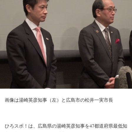
画像は湯崎英彦知事（左）と広島市の松井一実市長
ひろスポ！は、広島県の湯崎英彦知事を47都道府県最低知