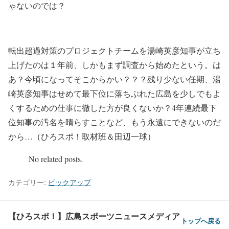
ゃないのでは？
転出超過対策のプロジェクトチームを湯崎英彦知事が立ち
上げたのは１年前、しかもまず調査から始めたという。は
あ？今頃になってそこからかい？？？残り少ない任期、湯
崎英彦知事はせめて最下位に落ちぶれた広島を少しでもよ
くするための仕事に徹した方が良くないか？4年連続最下
位知事の汚名を晴らすことなど、もう永遠にできないのだ
から…（ひろスポ！取材班＆田辺一球）
No related posts.
カテゴリー:
ピックアップ
【ひろスポ！】広島スポーツニュースメディア
トップへ戻る