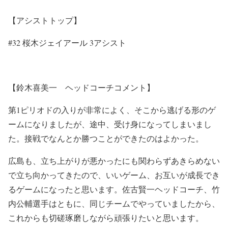
【アシストトップ】
#32 桜木ジェイアール 3アシスト
【鈴木喜美一 ヘッドコーチコメント】
第1ピリオドの入りが非常によく、そこから逃げる形のゲ
ームになりましたが、途中、受け身になってしまいまし
た。接戦でなんとか勝つことができたのはよかった。
広島も、立ち上がりが悪かったにも関わらずあきらめない
で立ち向かってきたので、いいゲーム、お互いが成長でき
るゲームになったと思います。佐古賢一ヘッドコーチ、竹
内公輔選手はともに、同じチームでやっていましたから、
これからも切磋琢磨しながら頑張りたいと思います。