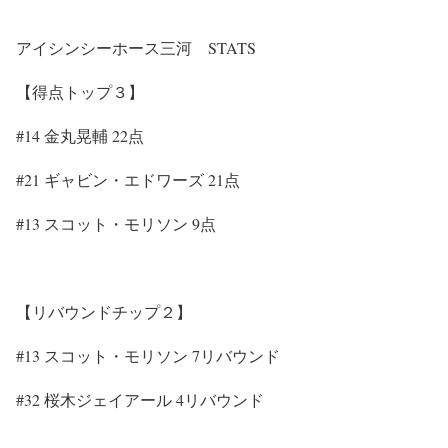
アイシンシーホース三河 STATS
【得点トップ３】
#14 金丸晃輔 22点
#21 ギャビン・エドワーズ 21点
#13 スコット・モリソン 9点
【リバウンドチップ２】
#13 スコット・モリソン 7リバウンド
#32 桜木ジェイアール 4リバウンド