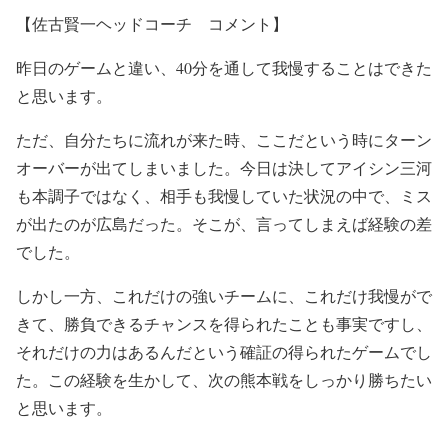
【佐古賢一ヘッドコーチ コメント】
昨日のゲームと違い、40分を通して我慢することはできた
と思います。
ただ、自分たちに流れが来た時、ここだという時にターン
オーバーが出てしまいました。今日は決してアイシン三河
も本調子ではなく、相手も我慢していた状況の中で、ミス
が出たのが広島だった。そこが、言ってしまえば経験の差
でした。
しかし一方、これだけの強いチームに、これだけ我慢がで
きて、勝負できるチャンスを得られたことも事実ですし、
それだけの力はあるんだという確証の得られたゲームでし
た。この経験を生かして、次の熊本戦をしっかり勝ちたい
と思います。