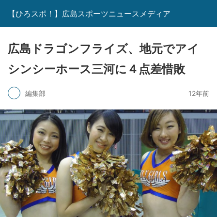
【ひろスポ！】広島スポーツニュースメディア
広島ドラゴンフライズ、地元でアイ
シンシーホース三河に４点差惜敗
編集部
12年前