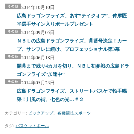
2014年10月10日
広島ドラゴンフライズ、あす”テイクオフ”、仲摩匠
平選手サイン入りボールプレゼント
2014年09月05日
ＮＢＬの広島ドラゴンフライズ、背番号決定！カー
プ、サンフレに続け、プロフェッショナル第3幕
2014年06月18日
開幕まで残り4カ月を切り、ＮＢＬ初参戦の広島ドラ
ゴンフライズ”加速中”
2014年05月23日
広島ドラゴンフライズ、ストリートバスケで拍手喝
采！川風の街、七色の光…＃２
カテゴリー:
ピックアップ
、
各種競技スポーツ
タグ:
バスケットボール