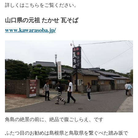
詳しくはこちらをご覧ください。
山口県の元祖 たかせ 瓦そば
www.kawarasoba.jp/
角島の絶景の前に、絶品で腹ごしらえ、です
ふたつ目のお勧めは島根県と鳥取県を繋ぐべた踏み坂で