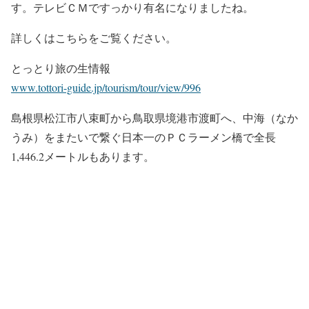
す。テレビＣＭですっかり有名になりましたね。
詳しくはこちらをご覧ください。
とっとり旅の生情報
www.tottori-guide.jp/tourism/tour/view/996
島根県松江市八束町から鳥取県境港市渡町へ、中海（なか
うみ）をまたいで繋ぐ日本一のＰＣラーメン橋で全長
1,446.2メートルもあります。