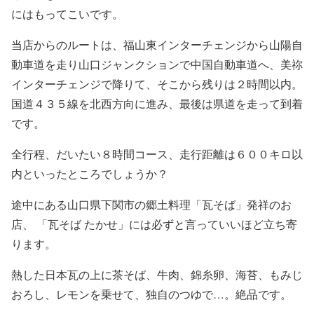
にはもってこいです。
当店からのルートは、福山東インターチェンジから山陽自
動車道を走り山口ジャンクションで中国自動車道へ、美祢
インターチェンジで降りて、そこから残りは２時間以内。
国道４３５線を北西方向に進み、最後は県道を走って到着
です。
全行程、だいたい８時間コース、走行距離は６００キロ以
内といったところでしょうか？
途中にある山口県下関市の郷土料理「瓦そば」発祥のお
店、 「瓦そば たかせ」には必ずと言っていいほど立ち寄
ります。
熱した日本瓦の上に茶そば、牛肉、錦糸卵、海苔、もみじ
おろし、レモンを乗せて、独自のつゆで…。絶品です。