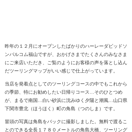
昨年の１２月にオープンしたばかりのハーレーダビッドソ
ンバルコム福山ですが、おかげさまでたくさんのみなさま
にご来店いただき、ご覧のようにお客様の声を落とし込ん
だツーリングマップがいい感じで仕上がっています。
当店を発着点としてのツーリングコースの中でもこれから
の季節、特にお勧めしたい日帰りコース…そのひとつめ
が、まるで南国…白い砂浜に沈みゆく夕陽と潮風…山口県
下関市豊北（ほうほく）町の角島（つのしま）です。
冒頭の写真は角島をバックに撮影しました。無料で渡るこ
とのできる全長１７８０メートルの角島大橋、ツーリング