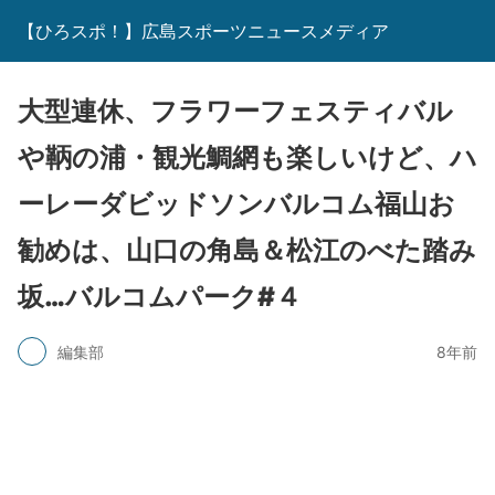
【ひろスポ！】広島スポーツニュースメディア
大型連休、フラワーフェスティバル
や鞆の浦・観光鯛網も楽しいけど、ハ
ーレーダビッドソンバルコム福山お
勧めは、山口の角島＆松江のべた踏み
坂…バルコムパーク#４
編集部
8年前