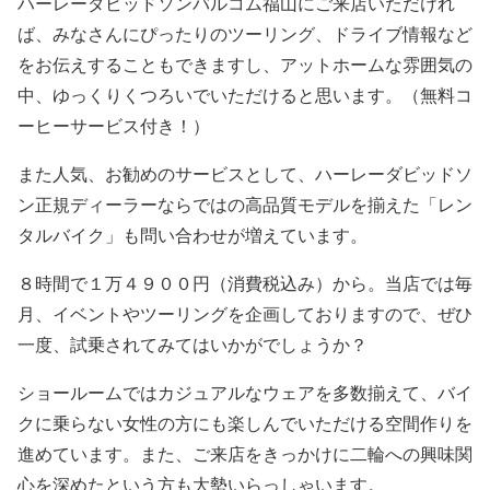
ハーレーダビッドソンバルコム福山にご来店いただけれ
ば、みなさんにぴったりのツーリング、ドライブ情報など
をお伝えすることもできますし、アットホームな雰囲気の
中、ゆっくりくつろいでいただけると思います。（無料コ
ーヒーサービス付き！）
また人気、お勧めのサービスとして、ハーレーダビッドソ
ン正規ディーラーならではの高品質モデルを揃えた「レン
タルバイク」も問い合わせが増えています。
８時間で１万４９００円（消費税込み）から。当店では毎
月、イベントやツーリングを企画しておりますので、ぜひ
一度、試乗されてみてはいかがでしょうか？
ショールームではカジュアルなウェアを多数揃えて、バイ
クに乗らない女性の方にも楽しんでいただける空間作りを
進めています。また、ご来店をきっかけに二輪への興味関
心を深めたという方も大勢いらっしゃいます。