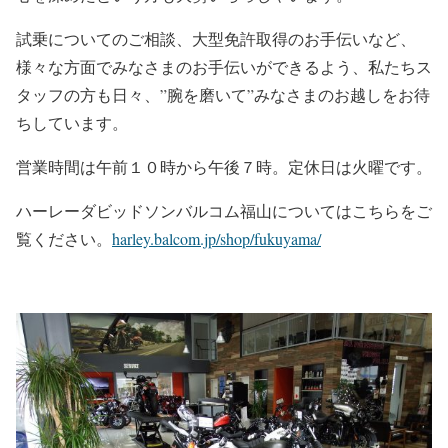
試乗についてのご相談、大型免許取得のお手伝いなど、
様々な方面でみなさまのお手伝いができるよう、私たちス
タッフの方も日々、”腕を磨いて”みなさまのお越しをお待
ちしています。
営業時間は午前１０時から午後７時。定休日は火曜です。
ハーレーダビッドソンバルコム福山についてはこちらをご
覧ください。
harley.balcom.jp/shop/fukuyama/