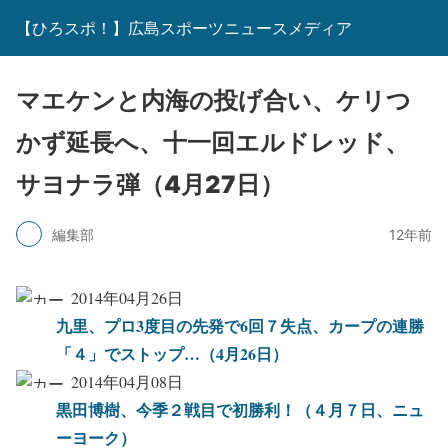
【ひろスポ！】広島スポーツニュースメディア
マエケンと内海の投げ合い、ケリつ
かず延長へ、十一回エルドレッド、
サヨナラ弾（4月27日）
編集部
12年前
2014年04月26日
九里、プロ3度目の先発で6回７失点、カープの連勝
「４」でストップ…（4月26日）
2014年04月08日
黒田博樹、今季２戦目で初勝利！（４月７日、ニュ
ーヨーク）