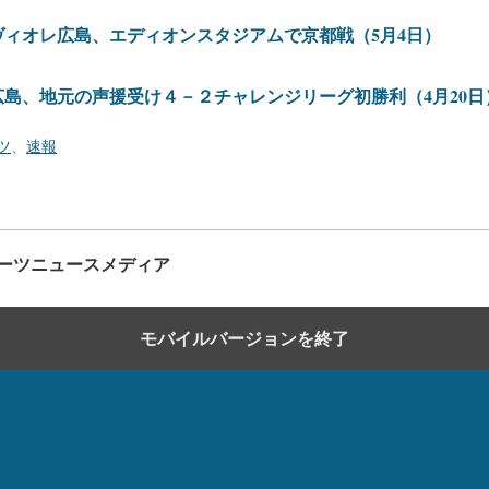
ィオレ広島、エディオンスタジアムで京都戦（5月4日）
島、地元の声援受け４－２チャレンジリーグ初勝利（4月20日
ツ
、
速報
ーツニュースメディア
モバイルバージョンを終了