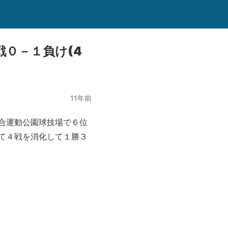
０－１負け(4
11年前
合運動公園球技場で６位
れて４戦を消化して１勝３