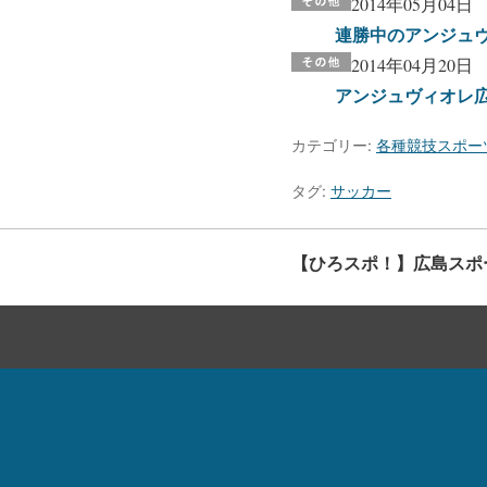
2014年05月04日
連勝中のアンジュヴ
2014年04月20日
アンジュヴィオレ広
カテゴリー:
各種競技スポー
タグ:
サッカー
【ひろスポ！】広島スポ