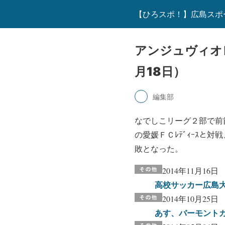
【ひろスポ！】広島スポ
アンジュヴィオ
月18日）
編集部
なでしこリーグ２部で前
の愛媛ＦＣﾚﾃﾞｨｰｽ
敗となった。
2014年11月16日
高校サッカー広島大
2014年10月25日
あす、バーモント