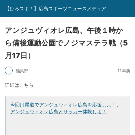
【ひろスポ！】広島スポーツニュースメディア
アンジュヴィオレ広島、午後１時か
ら備後運動公園でノジマステラ戦（5
月17日）
編集部
11年前
詳細はこちら
今回は尾道でアンジュヴィオレ広島を応援しよ！、
アンジュヴィオレ広島とサッカー体験しよ！