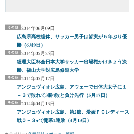
2014年06月09日
広島県高校総体、サッカー男子は皆実が５年ぶり優
勝（6月9日）
2014年05月25日
総理大臣杯全日本大学サッカー出場権かけきょう決
勝、福山大学対広島修道大学
2014年05月17日
アンジュヴィオレ広島、アウェーで日体大女子に１
－３で敗れて3勝4敗と負け先行（5月17日）
2014年04月13日
アンジュヴィオレ広島、第2節、愛媛ＦＣレディース
戦０－３●で開幕2連敗（4月13日）
カテゴリー:
各種競技スポーツ
、
速報