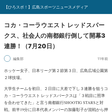
【ひろスポ！】広島スポーツニュースメディア
コカ・コーラウエスト レッドスパー
クス、社会人の南都銀行倒して開幕3
連勝！（7月20日）
編集部
11年前
ホッケー女子、日本リーグ第２節第３日、広島広域公園第
２球技場。
大学生チームを初日、２日目に大差で下し３連勝を狙うコ
カ・コーラウエスト レッドスパークスは「３戦目に照準
を合わせてきた」と言う南都銀行SHOOTIG STARSと対
戦。前半19分に日本代表メンバーの加藤彰子が混戦から押