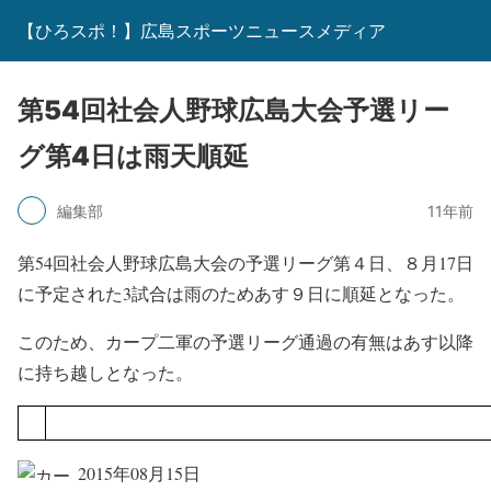
【ひろスポ！】広島スポーツニュースメディア
第54回社会人野球広島大会予選リー
グ第4日は雨天順延
編集部
11年前
第54回社会人野球広島大会の予選リーグ第４日、８月17日
に予定された3試合は雨のためあす９日に順延となった。
このため、カープ二軍の予選リーグ通過の有無はあす以降
に持ち越しとなった。
2015年08月15日