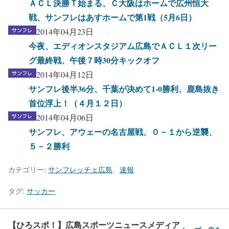
ＡＣＬ決勝Ｔ始まる、Ｃ大阪はホームで広州恒大
戦、サンフレはあすホームで第1戦（5月6日）
2014年04月23日
今夜、エディオンスタジアム広島でＡＣＬ１次リー
グ最終戦、午後７時30分キックオフ
2014年04月12日
サンフレ後半36分、千葉が决めて1-0勝利、鹿島抜き
首位浮上！（４月１２日）
2014年04月06日
サンフレ、アウェーの名古屋戦、０－１から逆襲、
５－２勝利
カテゴリー:
サンフレッチェ広島
、
速報
タグ:
サッカー
【ひろスポ！】広島スポーツニュースメディア